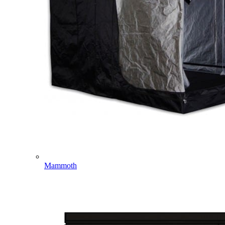
Mammoth