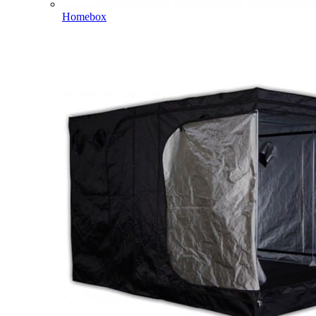
Homebox