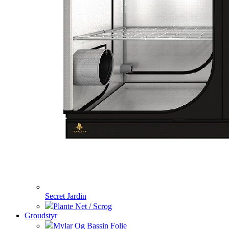
Secret Jardin
Plante Net / Scrog
Groudstyr
Mylar Og Bassin Folie