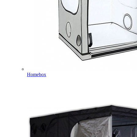
Homebox