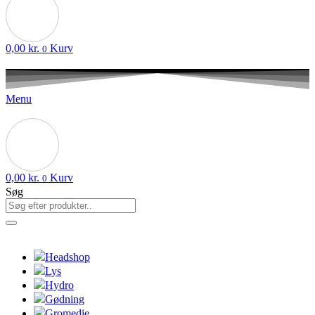
0,00
kr.
Kurv
0
Menu
0,00
kr.
Kurv
0
Søg
Headshop
Lys
Hydro
Gødning
Gromedie