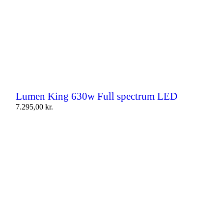
Lumen King 630w Full spectrum LED
7.295,00
kr.