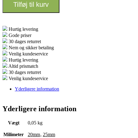
Tilføj til kurv
Hurtig levering
Gode priser
30 dages returret
Nem og sikker betaling
Venlig kundeservice
Hurtig levering
Altid prismatch
30 dages returret
Venlig kundeservice
Yderligere information
Yderligere information
Vægt
0,05 kg
Milimeter
20mm
,
25mm