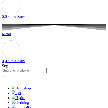
0,00
kr.
Kurv
0
Menu
0,00
kr.
Kurv
0
Søg
Headshop
Lys
Hydro
Gødning
Gromedie