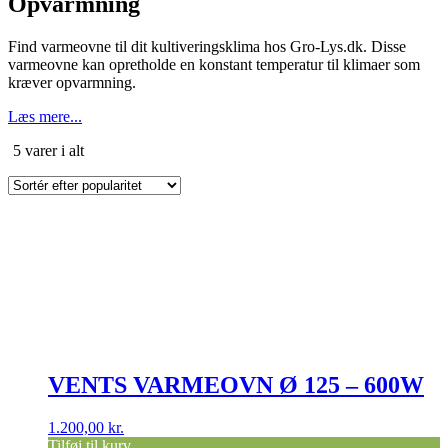
Opvarmning
Find varmeovne til dit kultiveringsklima hos Gro-Lys.dk. Disse
varmeovne kan opretholde en konstant temperatur til klimaer som
kræver opvarmning.
Læs mere...
Sorteret
5 varer i alt
efter
popularitet
VENTS VARMEOVN Ø 125 – 600W
1.200,00
kr.
Tilføj til kurv