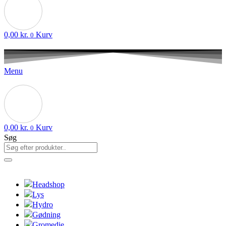
0,00
kr.
Kurv
0
Menu
0,00
kr.
Kurv
0
Søg
Headshop
Lys
Hydro
Gødning
Gromedie