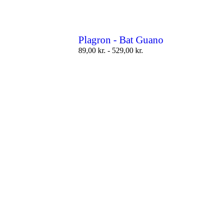
Plagron - Bat Guano
89,00
kr.
-
529,00
kr.