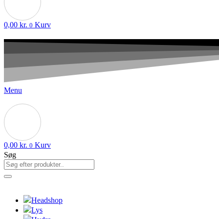
0,00
kr.
Kurv
0
Menu
0,00
kr.
Kurv
0
Søg
Headshop
Lys