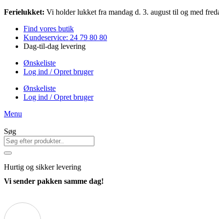
Videre
Ferielukket:
Vi holder lukket fra mandag d. 3. august til og med freda
til
Find vores butik
indhold
Kundeservice: 24 79 80 80
Dag-til-dag levering
Ønskeliste
Log ind / Opret bruger
Ønskeliste
Log ind / Opret bruger
Menu
Søg
Hurtig
og sikker levering
Vi sender pakken samme dag!