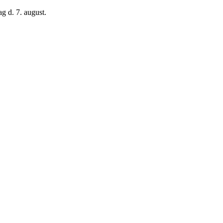
g d. 7. august.