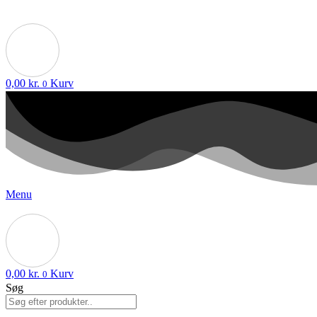
0,00
kr.
Kurv
0
Menu
0,00
kr.
Kurv
0
Søg