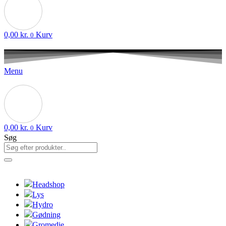
0,00
kr.
Kurv
0
Menu
0,00
kr.
Kurv
0
Søg
Headshop
Lys
Hydro
Gødning
Gromedie