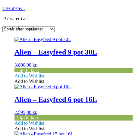
Læs mere...
Sorteret
37 varer i alt
efter
popularitet
Alien – Easyfeed 9 pot 30L
3.800,00
kr.
Tilføj til kurv
Add to Wishlist
Add to Wishlist
Alien – Easyfeed 6 pot 16L
2.595,00
kr.
Tilføj til kurv
Add to Wishlist
Add to Wishlist