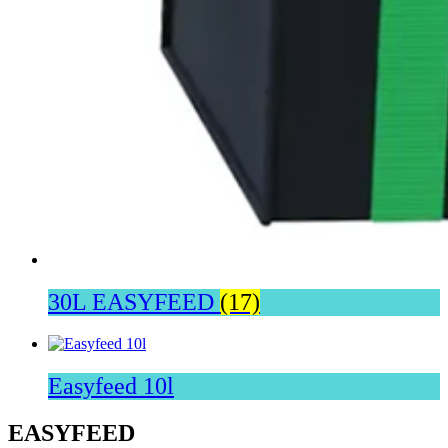
30L EASYFEED
(17)
Easyfeed 10l
EASYFEED