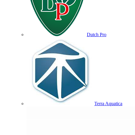
Dutch Pro
Terra Aquatica