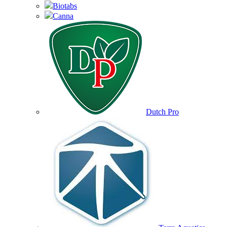
Biotabs
Canna
Dutch Pro