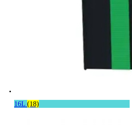
16L
(18)