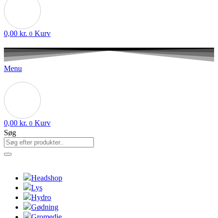
0,00
kr.
Kurv
0
Menu
0,00
kr.
Kurv
0
Søg
Headshop
Lys
Hydro
Gødning
Gromedie