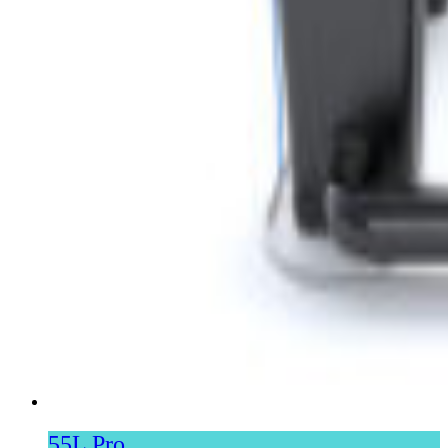
55L Pro