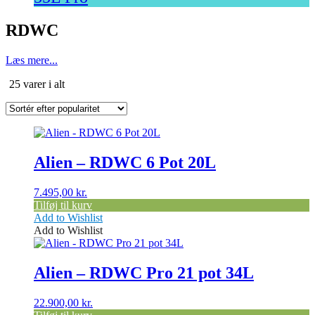
RDWC
Læs mere...
Sorteret
25 varer i alt
efter
popularitet
Alien – RDWC 6 Pot 20L
7.495,00
kr.
Tilføj til kurv
Add to Wishlist
Add to Wishlist
Alien – RDWC Pro 21 pot 34L
22.900,00
kr.