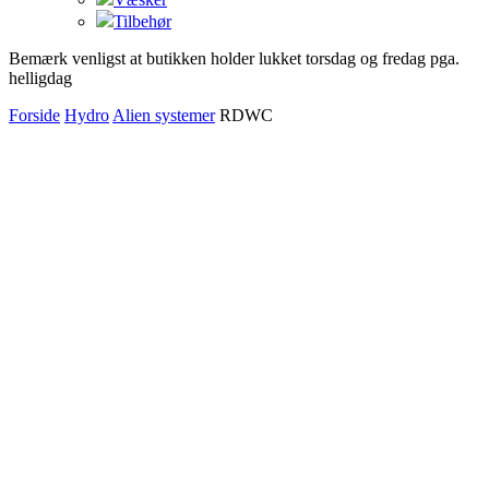
Tilbehør
Bemærk venligst at butikken holder lukket torsdag og fredag pga.
helligdag
Forside
Hydro
Alien systemer
RDWC