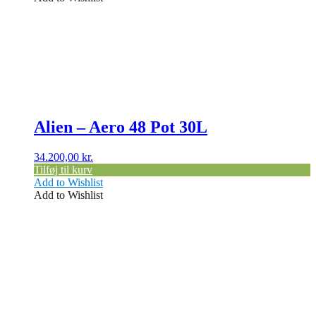
Alien – Aero 48 Pot 30L
34.200,00
kr.
Tilføj til kurv
Add to Wishlist
Add to Wishlist