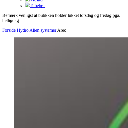
Tilbehør
Bemærk venligst at butikken holder lukket torsdag og fredag pga.
helligdag
Forside
Hydro
Alien systemer
Areo