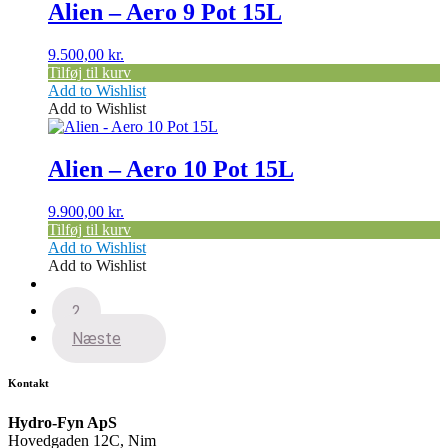
Alien – Aero 9 Pot 15L
9.500,00
kr.
Tilføj til kurv
Add to Wishlist
Add to Wishlist
Alien – Aero 10 Pot 15L
9.900,00
kr.
Tilføj til kurv
Add to Wishlist
Add to Wishlist
1
2
Næste
Kontakt
Hydro-Fyn ApS
Hovedgaden 12C, Nim