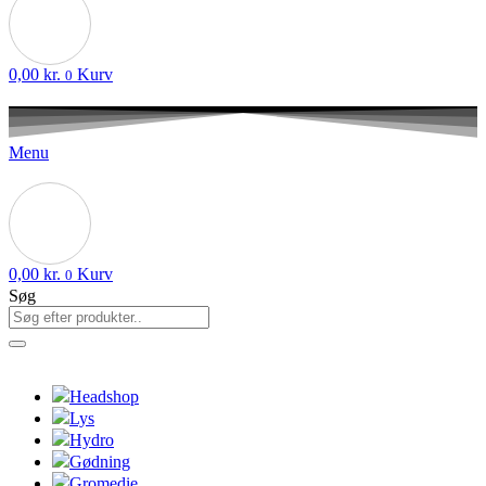
0,00
kr.
Kurv
0
Menu
0,00
kr.
Kurv
0
Søg
Headshop
Lys
Hydro
Gødning
Gromedie