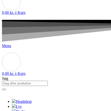
0,00
kr.
Kurv
0
Menu
0,00
kr.
Kurv
0
Søg
Headshop
Lys