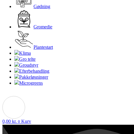
Gødning
Gromedie
Plantestart
Klima
Gro telte
Groudstyr
Efterbehandling
Pakkeløsninger
Microgreens
0,00
kr.
Kurv
0