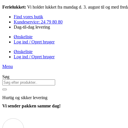
Videre
Ferielukket:
Vi holder lukket fra mandag d. 3. august til og med freda
til
Find vores butik
indhold
Kundeservice: 24 79 80 80
Dag-til-dag levering
Ønskeliste
Log ind / Opret bruger
Ønskeliste
Log ind / Opret bruger
Menu
Søg
Hurtig
og sikker levering
Vi sender pakken samme dag!