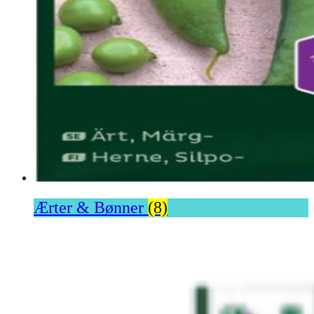
Ærter & Bønner
(8)