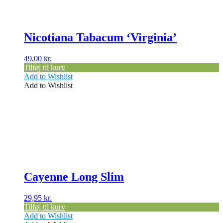
Nicotiana Tabacum ‘Virginia’
49,00
kr.
Tilføj til kurv
Add to Wishlist
Add to Wishlist
Cayenne Long Slim
29,95
kr.
Tilføj til kurv
Add to Wishlist