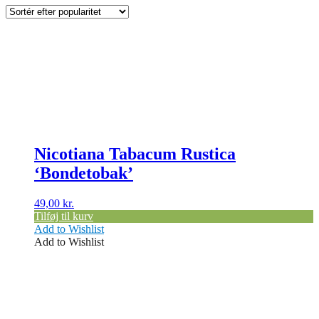
popularitet
Nicotiana Tabacum Rustica
‘Bondetobak’
49,00
kr.
Tilføj til kurv
Add to Wishlist
Add to Wishlist