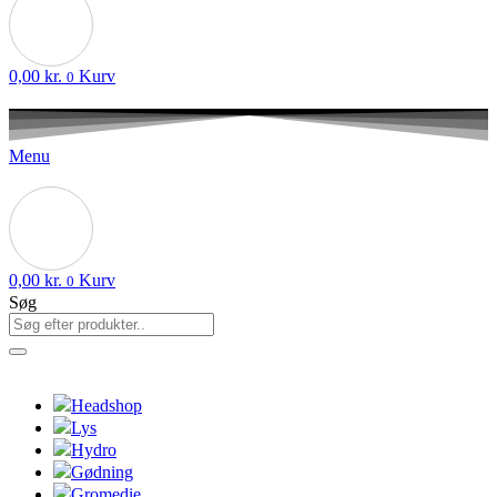
0,00
kr.
Kurv
0
Menu
0,00
kr.
Kurv
0
Søg
Headshop
Lys
Hydro
Gødning
Gromedie