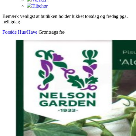
Tilbehør
Bemærk venligst at butikken holder lukket torsdag og fredag pga.
helligdag
Forside
Hus/Have
Grøntsags frø