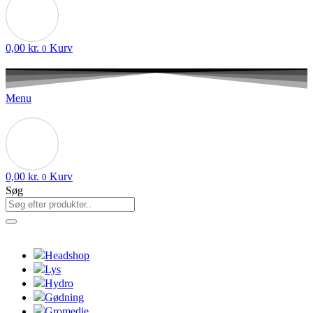
0,00
kr.
Kurv
0
Menu
0,00
kr.
Kurv
0
Søg
Headshop
Lys
Hydro
Gødning
Gromedie