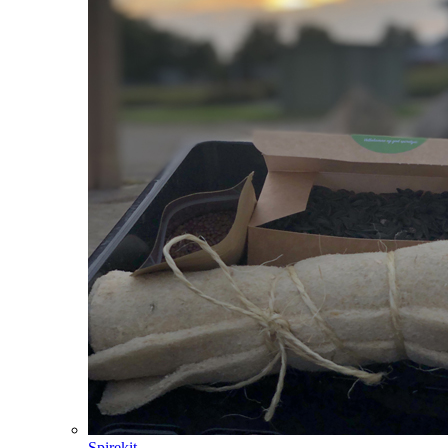
Spirekit