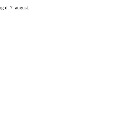
g d. 7. august.