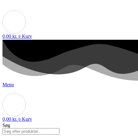
0,00
kr.
Kurv
0
Menu
0,00
kr.
Kurv
0
Søg