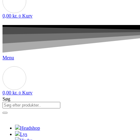
0,00
kr.
Kurv
0
Menu
0,00
kr.
Kurv
0
Søg
Headshop
Lys