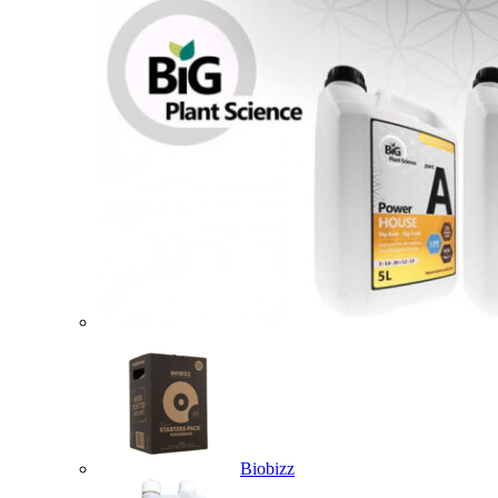
Biobizz