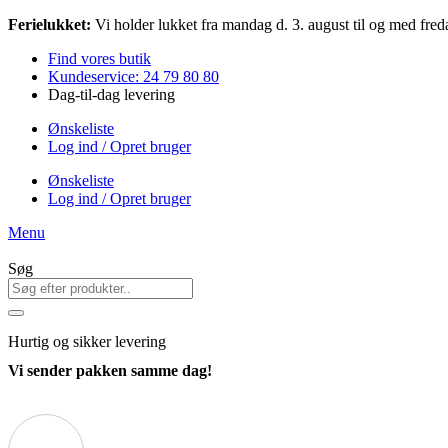
Videre
Ferielukket:
Vi holder lukket fra mandag d. 3. august til og med freda
til
Find vores butik
indhold
Kundeservice: 24 79 80 80
Dag-til-dag levering
Ønskeliste
Log ind / Opret bruger
Ønskeliste
Log ind / Opret bruger
Menu
Søg
Hurtig
og sikker levering
Vi sender pakken samme dag!