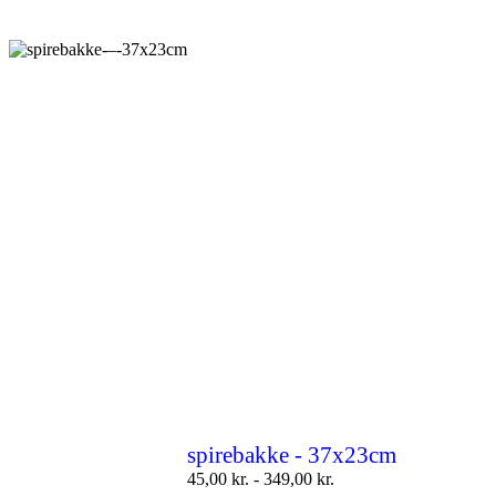
spirebakke - 37x23cm
45,00
kr.
-
349,00
kr.