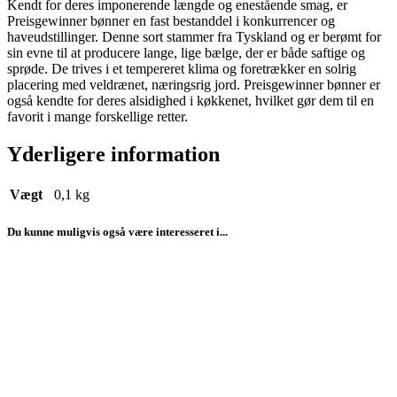
Kendt for deres imponerende længde og enestående smag, er
Preisgewinner bønner en fast bestanddel i konkurrencer og
haveudstillinger. Denne sort stammer fra Tyskland og er berømt for
sin evne til at producere lange, lige bælge, der er både saftige og
sprøde. De trives i et tempereret klima og foretrækker en solrig
placering med veldrænet, næringsrig jord. Preisgewinner bønner er
også kendte for deres alsidighed i køkkenet, hvilket gør dem til en
favorit i mange forskellige retter.
Yderligere information
Vægt
0,1 kg
Du kunne muligvis også være interesseret i...