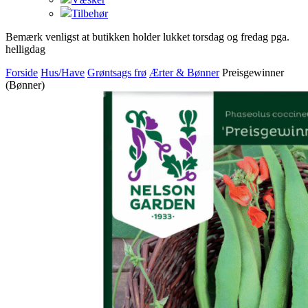
Tilbehør
Bemærk venligst at butikken holder lukket torsdag og fredag pga.
helligdag
Forside
Hus/Have
Grøntsags frø
Ærter & Bønner
Preisgewinner
(Bønner)