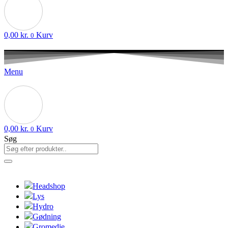
0,00
kr.
Kurv
0
Menu
0,00
kr.
Kurv
0
Søg
Headshop
Lys
Hydro
Gødning
Gromedie