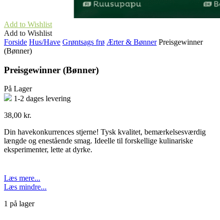
Add to Wishlist
Add to Wishlist
Forside
Hus/Have
Grøntsags frø
Ærter & Bønner
Preisgewinner
(Bønner)
Preisgewinner (Bønner)
På Lager
1-2 dages levering
38,00
kr.
Din havekonkurrences stjerne! Tysk kvalitet, bemærkelsesværdig
længde og enestående smag. Ideelle til forskellige kulinariske
eksperimenter, lette at dyrke.
Læs mere...
Læs mindre...
1 på lager