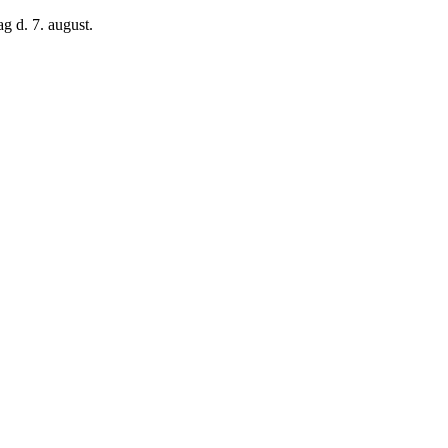
g d. 7. august.