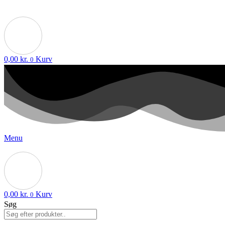
0,00
kr.
Kurv
0
Menu
0,00
kr.
Kurv
0
Søg