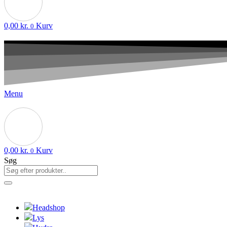
0,00
kr.
Kurv
0
Menu
0,00
kr.
Kurv
0
Søg
Headshop
Lys