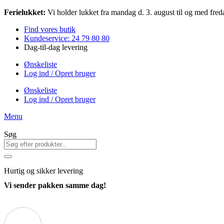
Videre
Ferielukket:
Vi holder lukket fra mandag d. 3. august til og med freda
til
Find vores butik
indhold
Kundeservice: 24 79 80 80
Dag-til-dag levering
Ønskeliste
Log ind / Opret bruger
Ønskeliste
Log ind / Opret bruger
Menu
Søg
Hurtig
og sikker levering
Vi sender pakken samme dag!