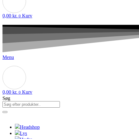
0,00
kr.
Kurv
0
Menu
0,00
kr.
Kurv
0
Søg
Headshop
Lys