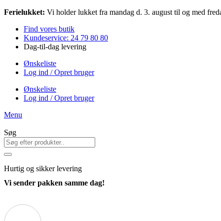
Videre
Ferielukket:
Vi holder lukket fra mandag d. 3. august til og med freda
til
Find vores butik
indhold
Kundeservice: 24 79 80 80
Dag-til-dag levering
Ønskeliste
Log ind / Opret bruger
Ønskeliste
Log ind / Opret bruger
Menu
Søg
Hurtig
og sikker levering
Vi sender pakken samme dag!