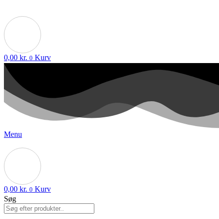
0,00
kr.
Kurv
0
Menu
0,00
kr.
Kurv
0
Søg