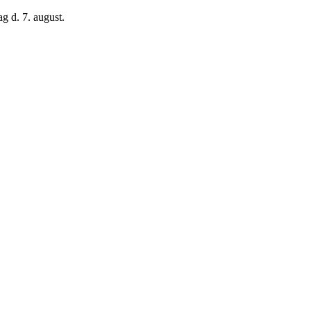
g d. 7. august.