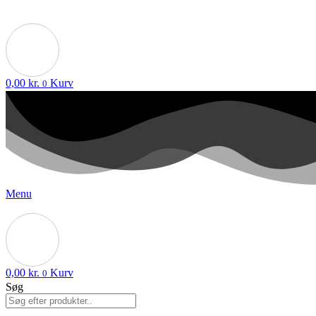
0,00
kr.
Kurv
0
Menu
0,00
kr.
Kurv
0
Søg