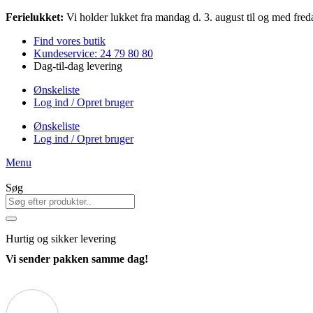
Videre
Ferielukket:
Vi holder lukket fra mandag d. 3. august til og med freda
til
Find vores butik
indhold
Kundeservice: 24 79 80 80
Dag-til-dag levering
Ønskeliste
Log ind / Opret bruger
Ønskeliste
Log ind / Opret bruger
Menu
Søg
Hurtig
og sikker levering
Vi sender pakken samme dag!