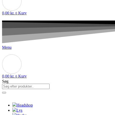
0,00
kr.
Kurv
0
Menu
0,00
kr.
Kurv
0
Søg
Headshop
Lys