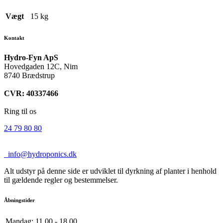
Vægt
15 kg
Kontakt
Hydro-Fyn ApS
Hovedgaden 12C, Nim
8740 Brædstrup
CVR: 40337466
Ring til os
24 79 80 80
info@hydroponics.dk
Alt udstyr på denne side er udviklet til dyrkning af planter i henhold
til gældende regler og bestemmelser.
Åbningstider
Mandag:
11.00 - 18.00