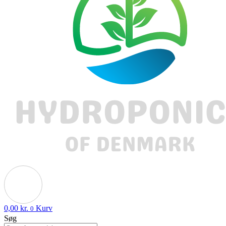
0,00
kr.
Kurv
0
Søg