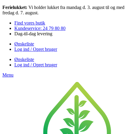
Videre
Ferielukket:
Vi holder lukket fra mandag d. 3. august til og med
til
fredag d. 7. august.
indhold
Find vores butik
Kundeservice: 24 79 80 80
Dag-til-dag levering
Ønskeliste
Log ind / Opret bruger
Ønskeliste
Log ind / Opret bruger
Menu