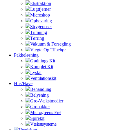
Ekstraktion
Lugtfjerner
Microskop
Opbevaring
Strygeposer
Trimning
Tørring
Vakuum & Forsegling
Vægte Og Tilbehør
Pakkeløsning
Gødnings Kit
Komplet Kit
Lyskit
Ventilationskit
Hus/Have
Behandling
Belysning
Gro-Vækstmedier
Grobakker
Microgreens Frø
Spirekit
Vækstsysteme
Headshop