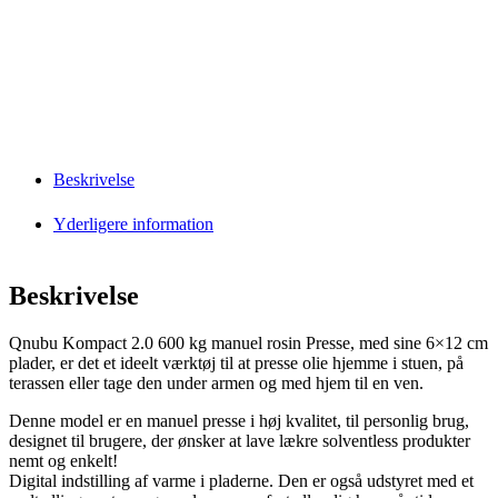
Beskrivelse
Yderligere information
Beskrivelse
Qnubu Kompact 2.0 600 kg manuel rosin Presse, med sine 6×12 cm
plader, er det et ideelt værktøj til at presse olie hjemme i stuen, på
terassen eller tage den under armen og med hjem til en ven.
Denne model er en manuel presse i høj kvalitet, til personlig brug,
designet til brugere, der ønsker at lave lækre solventless produkter
nemt og enkelt!
Digital indstilling af varme i pladerne. Den er også udstyret med et