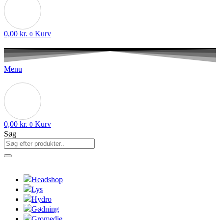
0,00
kr.
Kurv
0
Menu
0,00
kr.
Kurv
0
Søg
Headshop
Lys
Hydro
Gødning
Gromedie