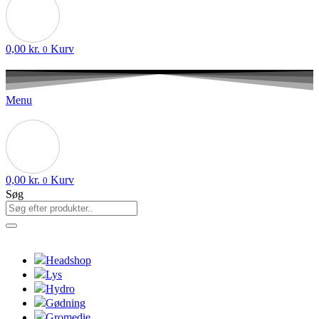
0,00
kr.
Kurv
0
Menu
0,00
kr.
Kurv
0
Søg
Headshop
Lys
Hydro
Gødning
Gromedie