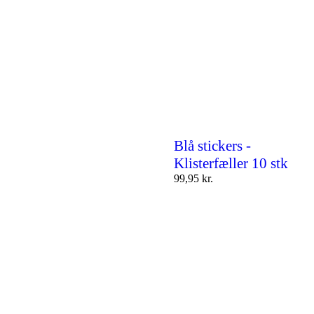
Blå stickers -
Klisterfæller 10 stk
99,95
kr.