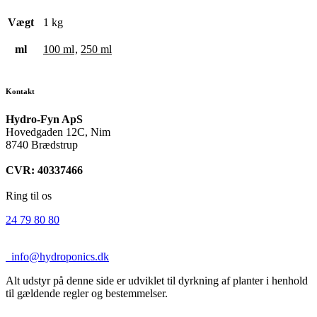
Vægt
1 kg
ml
100 ml
,
250 ml
Kontakt
Hydro-Fyn ApS
Hovedgaden 12C, Nim
8740 Brædstrup
CVR: 40337466
Ring til os
24 79 80 80
info@hydroponics.dk
Alt udstyr på denne side er udviklet til dyrkning af planter i henhold
til gældende regler og bestemmelser.