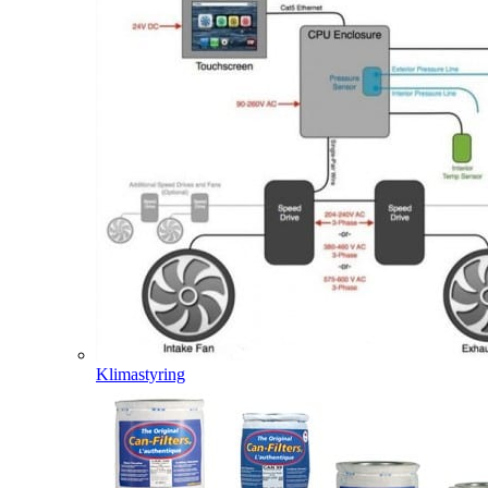
Klimastyring