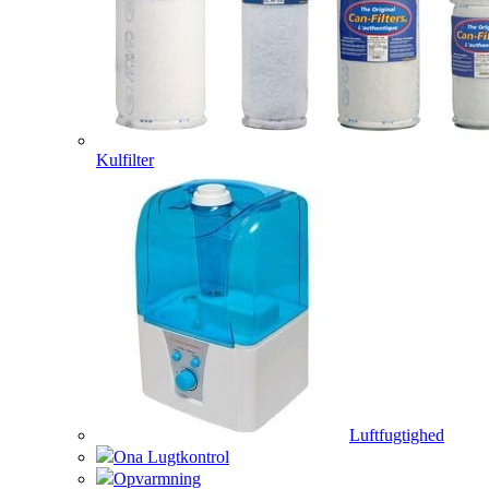
Kulfilter
Luftfugtighed
Ona Lugtkontrol
Opvarmning