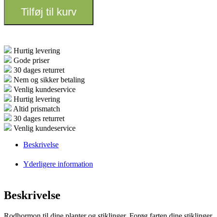
Tilføj til kurv
Hurtig levering
Gode priser
30 dages returret
Nem og sikker betaling
Venlig kundeservice
Hurtig levering
Altid prismatch
30 dages returret
Venlig kundeservice
Beskrivelse
Yderligere information
Beskrivelse
Rodhormon til dine planter og stiklinger. Forøg farten dine stiklinger