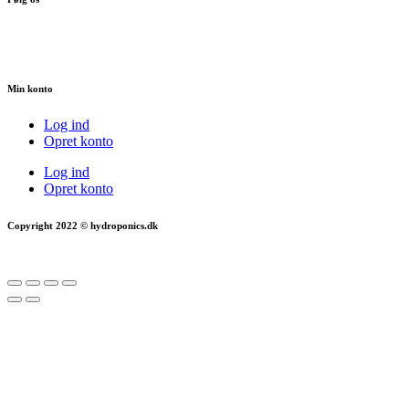
Min konto
Log ind
Opret konto
Log ind
Opret konto
Copyright 2022 © hydroponics.dk