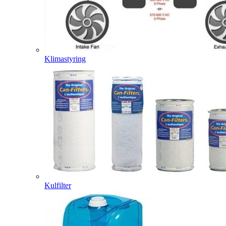
Klimastyring
Kulfilter