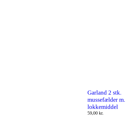
Garland 2 stk.
mussefælder m.
lokkemiddel
59,00
kr.