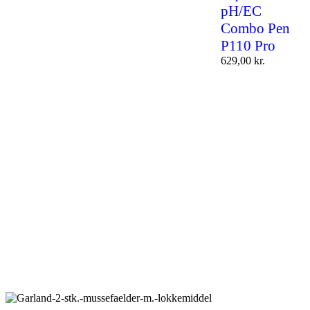
pH/EC
Combo Pen
P110 Pro
629,00
kr.