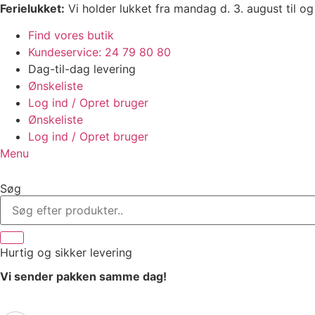
Videre
Ferielukket:
Vi holder lukket fra mandag d. 3. august til og
til
Find vores butik
indhold
Kundeservice: 24 79 80 80
Dag-til-dag levering
Ønskeliste
Log ind / Opret bruger
Ønskeliste
Log ind / Opret bruger
Menu
Søg
Hurtig
og sikker levering
Vi sender pakken samme dag!