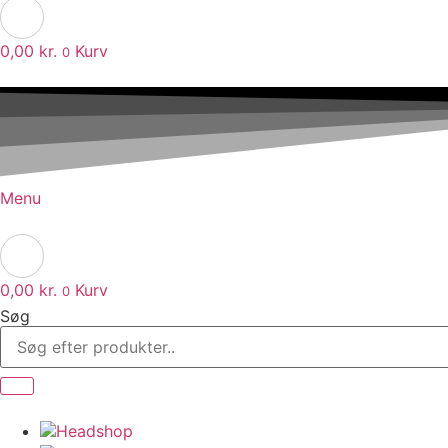
0,00
kr.
Kurv
0
Menu
0,00
kr.
Kurv
0
Søg
Headshop