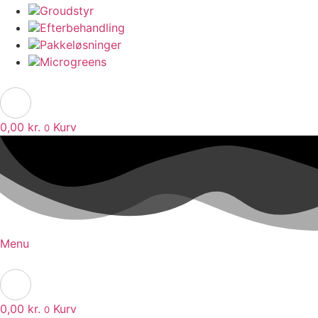
Groudstyr
Efterbehandling
Pakkeløsninger
Microgreens
0,00
kr.
Kurv
0
Menu
0,00
kr.
Kurv
0