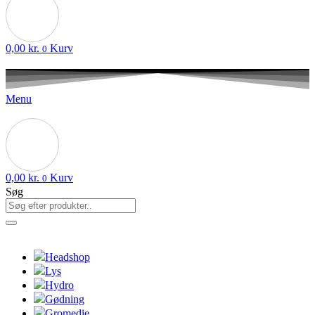
0,00
kr.
Kurv
0
Menu
0,00
kr.
Kurv
0
Søg
Headshop
Lys
Hydro
Gødning
Gromedie