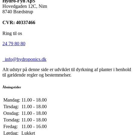
Hydro-Fyn ApS
Hovedgaden 12C, Nim
8740 Brædstrup
CVR: 40337466
Ring til os
24 79 80 80
info@hydroponics.dk
Alt udstyr på denne side er udviklet til dyrkning af planter i henhold
til gældende regler og bestemmelser.
Åbningstider
Mandag:
11.00 - 18.00
Tirsdag:
11.00 - 18.00
Onsdag:
11.00 - 18.00
Torsdag:
11.00 - 18.00
Fredag:
11.00 - 16.00
Lørdag:
Lukket