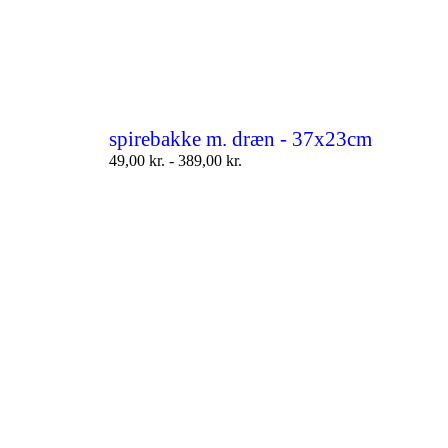
spirebakke m. dræn - 37x23cm
49,00
kr.
-
389,00
kr.