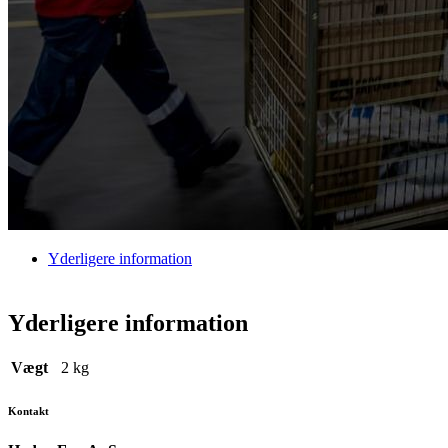
Yderligere information
Yderligere information
Vægt
2 kg
Kontakt