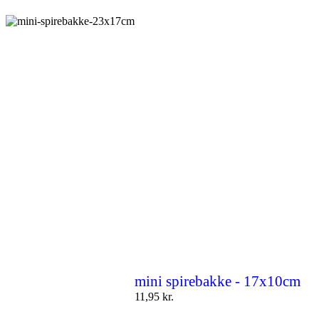
mini spirebakke - 17x10cm
11,95
kr.