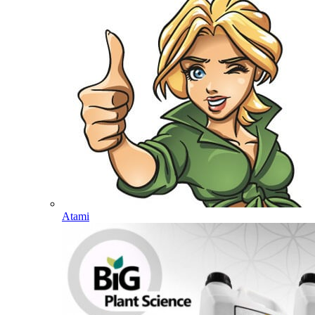
Atami