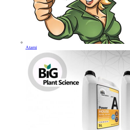
Atami