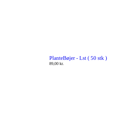
PlanteBøjer - Lst ( 50 stk )
89,00
kr.