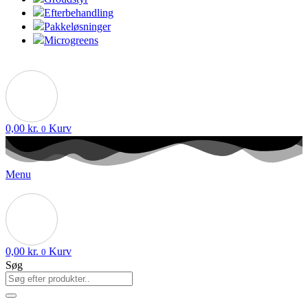
Efterbehandling
Pakkeløsninger
Microgreens
0,00
kr.
Kurv
0
Menu
0,00
kr.
Kurv
0
Søg