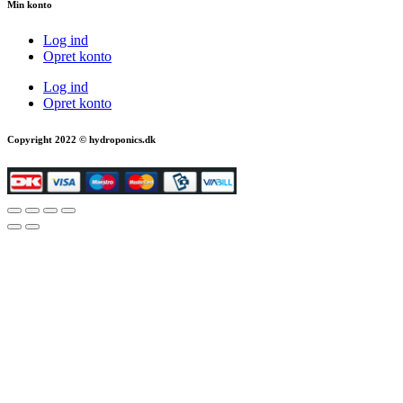
Min konto
Log ind
Opret konto
Log ind
Opret konto
Copyright 2022 © hydroponics.dk