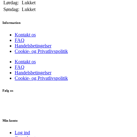
Lørdag:
Lukket
Søndag:
Lukket
Information
Kontakt os
FAQ
Handelsbetingelser
Cookie- og Privatlivspolitik
Kontakt os
FAQ
Handelsbetingelser
Cookie- og Privatlivspolitik
Følg os
Min konto
Log ind