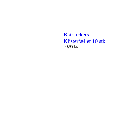
Blå stickers -
Klisterfæller 10 stk
99,95
kr.