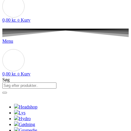
0,00
kr.
Kurv
0
Menu
0,00
kr.
Kurv
0
Søg
Headshop
Lys
Hydro
Gødning
Gromedie