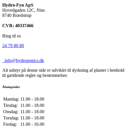
Hydro-Fyn ApS
Hovedgaden 12C, Nim
8740 Brædstrup
CVR: 40337466
Ring til os
24 79 80 80
info@hydroponics.dk
Alt udstyr på denne side er udviklet til dyrkning af planter i henhold
til gældende regler og bestemmelser.
Åbningstider
Mandag:
11.00 - 18.00
Tirsdag:
11.00 - 18.00
Onsdag:
11.00 - 18.00
Torsdag:
11.00 - 18.00
Fredag:
11.00 - 16.00