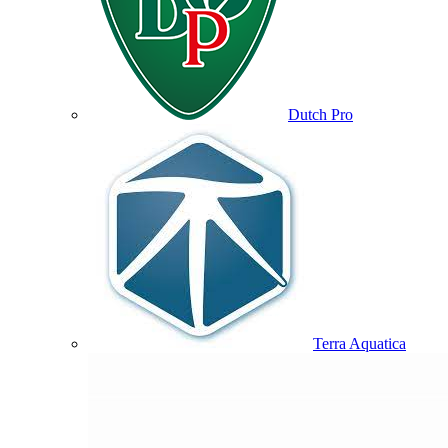
Dutch Pro
Terra Aquatica