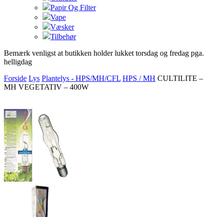
Papir Og Filter
Vape
Væsker
Tilbehør
Bemærk venligst at butikken holder lukket torsdag og fredag pga.
helligdag
Forside
Lys
Plantelys - HPS/MH/CFL
HPS / MH
CULTILITE –
MH VEGETATIV – 400W