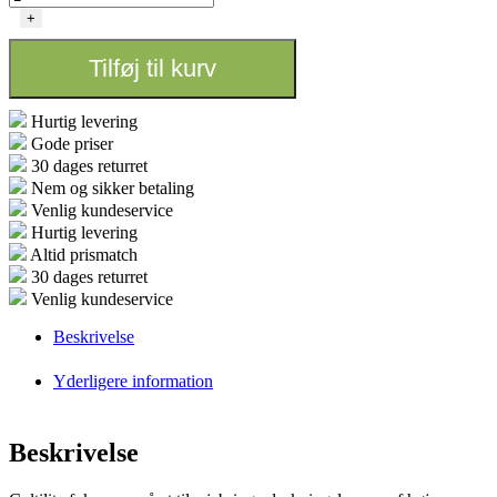
MH
+
VEGETATIV
-
Tilføj til kurv
400W
antal
Hurtig levering
Gode priser
30 dages returret
Nem og sikker betaling
Venlig kundeservice
Hurtig levering
Altid prismatch
30 dages returret
Venlig kundeservice
Beskrivelse
Yderligere information
Beskrivelse