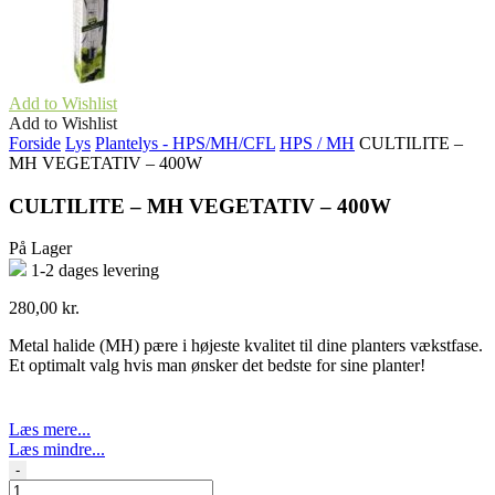
Add to Wishlist
Add to Wishlist
Forside
Lys
Plantelys - HPS/MH/CFL
HPS / MH
CULTILITE –
MH VEGETATIV – 400W
CULTILITE – MH VEGETATIV – 400W
På Lager
1-2 dages levering
280,00
kr.
Metal halide (MH) pære i højeste kvalitet til dine planters vækstfase.
Et optimalt valg hvis man ønsker det bedste for sine planter!
Læs mere...
Læs mindre...
CULTILITE
-
-