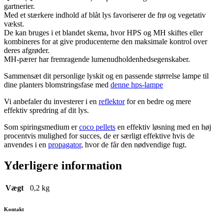
gartnerier.
Med et stærkere indhold af blåt lys favoriserer de frø og vegetativ
vækst.
De kan bruges i et blandet skema, hvor HPS og MH skiftes eller
kombineres for at give producenterne den maksimale kontrol over
deres afgrøder.
MH-pærer har fremragende lumenudholdenhedsegenskaber.
Sammensæt dit personlige lyskit og en passende størrelse lampe til
dine planters blomstringsfase med
denne hps-lampe
Vi anbefaler du investerer i en
reflektor
for en bedre og mere
effektiv spredring af dit lys.
Som spiringsmedium er
coco pellets
en effektiv løsning med en høj
procentvis mulighed for succes, de er særligt effektive hvis de
anvendes i en
propagator
, hvor de får den nødvendige fugt.
Yderligere information
Vægt
0,2 kg
Kontakt