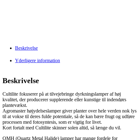
Beskrivelse
Yderligere information
Beskrivelse
Cultilite fokuserer på at tilvejebringe dyrkningslamper af høj
kvalitet, der producerer supplerende eller kunstige til indendørs
plantevækst.
Agromaster højydelseslamper giver planter over hele verden nok lys
til at vokse til deres fulde potentiale, så de kan bære frugt og udføre
processen med fotosyntesis, som er vigtig for livet.
Kort fortalt med Cultilite skinner solen altid, så længe du vil.
QMH (Quartz Metal Halide) lamper har mange fordele for