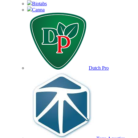
Biotabs
Canna
Dutch Pro