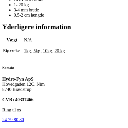
1- 20 kg
3-4 mm brede
0,5-2 cm længde
Yderligere information
Vægt
N/A
Størrelse
1kg
,
5kg
,
10kg
,
20 kg
Kontakt
Hydro-Fyn ApS
Hovedgaden 12C, Nim
8740 Brædstrup
CVR: 40337466
Ring til os
24 79 80 80