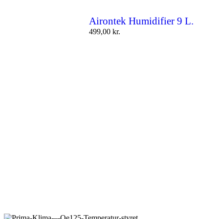
Airontek Humidifier 9 L.
499,00
kr.