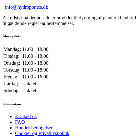
info@hydroponics.dk
Alt udstyr på denne side er udviklet til dyrkning af planter i henhold
til gældende regler og bestemmelser.
Åbningstider
Mandag:
11.00 - 18.00
Tirsdag:
11.00 - 18.00
Onsdag:
11.00 - 18.00
Torsdag:
11.00 - 18.00
Fredag:
11.00 - 16.00
Lørdag:
Lukket
Søndag:
Lukket
Information
Kontakt os
FAQ
Handelsbetingelser
Cookie- og Privatlivspolitik