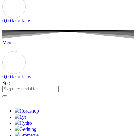
0,00
kr.
Kurv
0
Menu
0,00
kr.
Kurv
0
Søg
Headshop
Lys
Hydro
Gødning
Gromedie