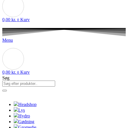
0,00
kr.
Kurv
0
Menu
0,00
kr.
Kurv
0
Søg
Headshop
Lys
Hydro
Gødning
Gromedie