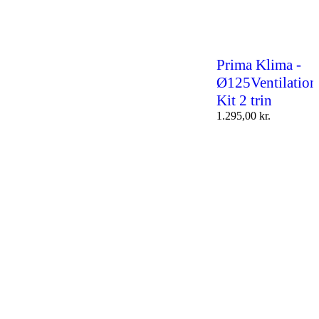
Prima Klima -
Ø125Ventilation
Kit 2 trin
1.295,00
kr.