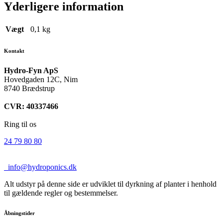
Yderligere information
Vægt
0,1 kg
Kontakt
Hydro-Fyn ApS
Hovedgaden 12C, Nim
8740 Brædstrup
CVR: 40337466
Ring til os
24 79 80 80
info@hydroponics.dk
Alt udstyr på denne side er udviklet til dyrkning af planter i henhold
til gældende regler og bestemmelser.
Åbningstider