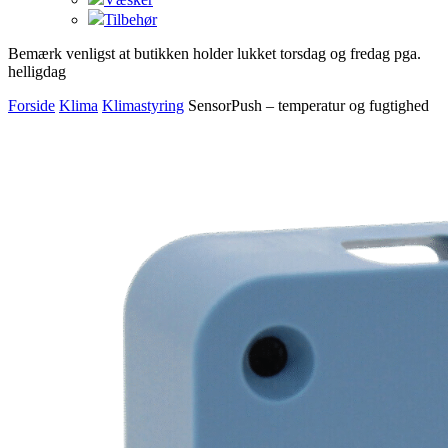
Tilbehør
Bemærk venligst at butikken holder lukket torsdag og fredag pga.
helligdag
Forside
Klima
Klimastyring
SensorPush – temperatur og fugtighed