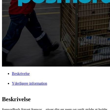
Beskrivelse
Yderligere information
Beskrivelse
SensorPush Smart Sensor – giver dig en nem og unik måde at holde