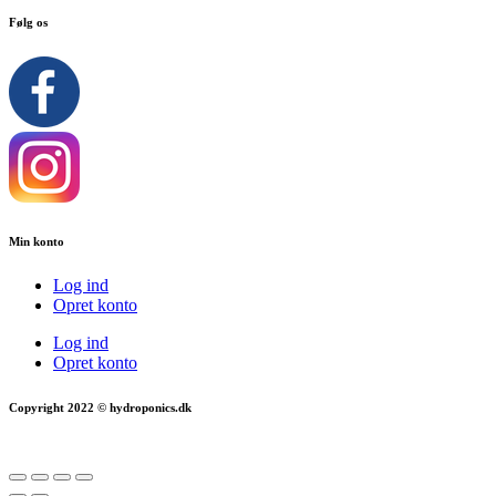
Følg os
Min konto
Log ind
Opret konto
Log ind
Opret konto
Copyright 2022 © hydroponics.dk