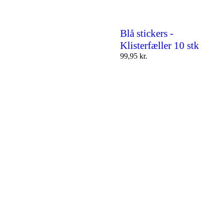
Blå stickers -
Klisterfæller 10 stk
99,95
kr.