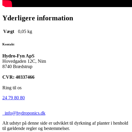
Yderligere information
Vægt
0,05 kg
Kontakt
Hydro-Fyn ApS
Hovedgaden 12C, Nim
8740 Brædstrup
CVR: 40337466
Ring til os
24 79 80 80
info@hydroponics.dk
Alt udstyr på denne side er udviklet til dyrkning af planter i henhold
til gældende regler og bestemmelser.