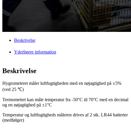
Beskrivelse
Yderligere information
Beskrivelse
Hygrometeret måler luftfugtigheden med en nøjagtighed på ±5%
(ved 25 ℃)
Termometret kan måle temperatur fra -50°C til 70°C med en decimal
og en nøjagtighed på ±1°C
Temperatur og luftfugtigheds måleren drives af 2 stk. LR44 batterier
(medfølger)