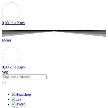
0,00
kr.
Kurv
0
Menu
0,00
kr.
Kurv
0
Søg
Headshop
Lys
Hydro