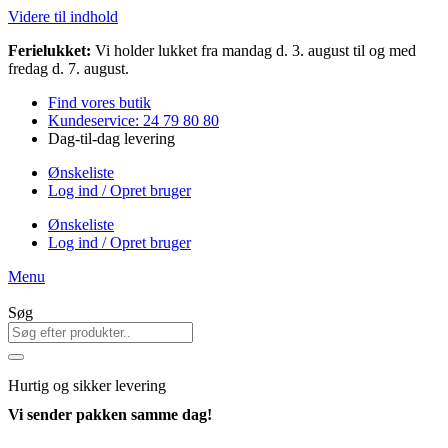
Videre til indhold
Ferielukket:
Vi holder lukket fra mandag d. 3. august til og med
fredag d. 7. august.
Find vores butik
Kundeservice: 24 79 80 80
Dag-til-dag levering
Ønskeliste
Log ind / Opret bruger
Ønskeliste
Log ind / Opret bruger
Menu
Søg
Hurtig
og sikker levering
Vi sender pakken samme dag!