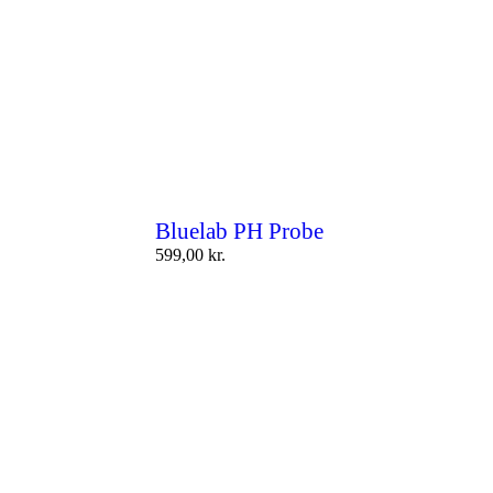
Bluelab PH Probe
599,00
kr.