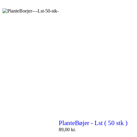
PlanteBøjer - Lst ( 50 stk )
89,00
kr.