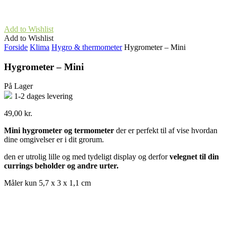
Add to Wishlist
Add to Wishlist
Forside
Klima
Hygro & thermometer
Hygrometer – Mini
Hygrometer – Mini
På Lager
1-2 dages levering
49,00
kr.
Mini hygrometer og termometer
der er perfekt til af vise hvordan
dine omgivelser er i dit grorum.
den er utrolig lille og med tydeligt display og derfor
velegnet til din
currings beholder og andre urter.
Måler kun 5,7 x 3 x 1,1 cm