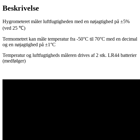
Beskrivelse
Hygrometeret måler luftfugtigheden med en nøjagtighed på ±5%
(ved 25 ℃)
Termometret kan måle temperatur fra -50°C til 70°C med en decimal
og en nøjagtighed på ±1°C
Temperatur og luftfugtigheds måleren drives af 2 stk. LR44 batterier
(medfølger)