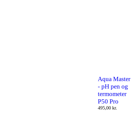
Aqua Master
- pH pen og
termometer
P50 Pro
495,00
kr.