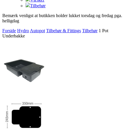
Tilbehør
Bemærk venligst at butikken holder lukket torsdag og fredag pga.
helligdag
Forside
Hydro
Autopot
Tilbehør & Fittings
Tilbehør
1 Pot
Underbakke