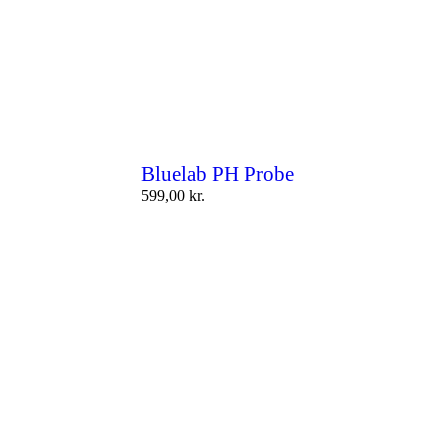
Bluelab PH Probe
599,00
kr.