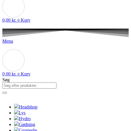
0,00
kr.
Kurv
0
Menu
0,00
kr.
Kurv
0
Søg
Headshop
Lys
Hydro
Gødning
Gromedie