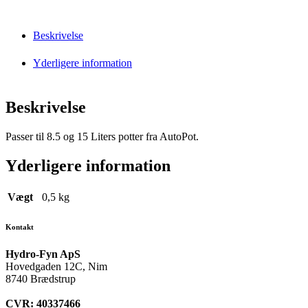
Beskrivelse
Yderligere information
Beskrivelse
Passer til 8.5 og 15 Liters potter fra AutoPot.
Yderligere information
Vægt
0,5 kg
Kontakt
Hydro-Fyn ApS
Hovedgaden 12C, Nim
8740 Brædstrup
CVR: 40337466