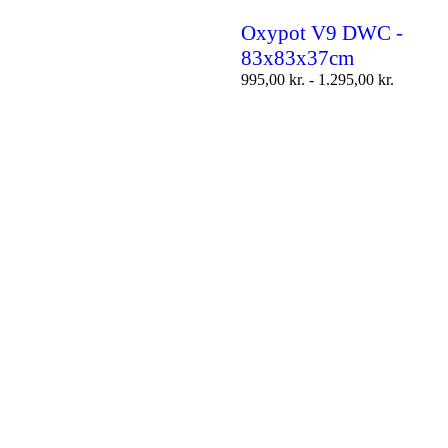
Oxypot V9 DWC -
83x83x37cm
995,00
kr.
-
1.295,00
kr.