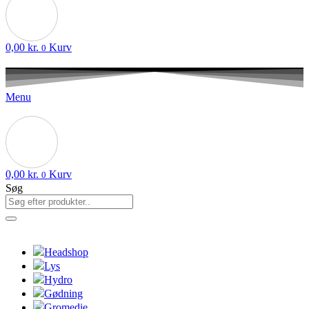
0,00
kr.
Kurv
0
Menu
0,00
kr.
Kurv
0
Søg
Headshop
Lys
Hydro
Gødning
Gromedie