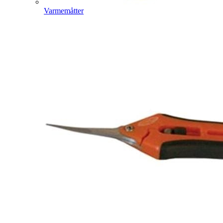
Varmemåtter