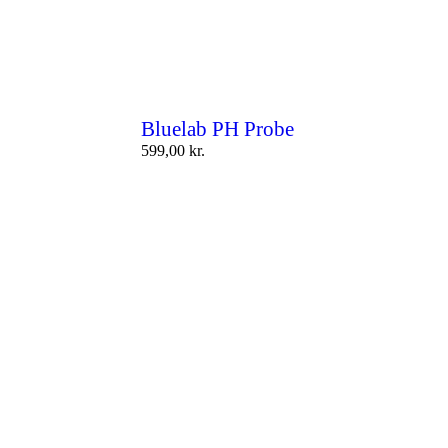
Bluelab PH Probe
599,00
kr.