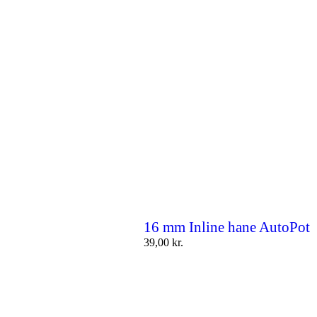
16 mm Inline hane AutoPot
39,00
kr.