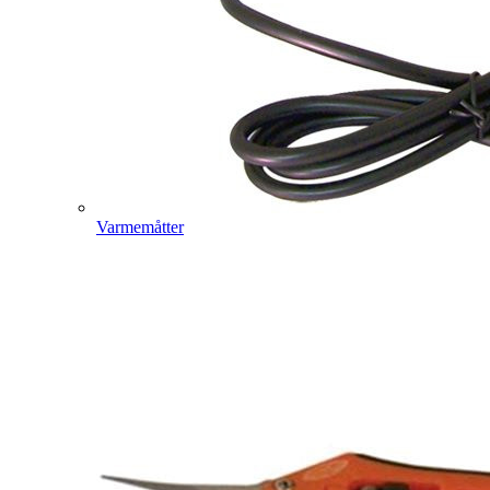
Varmemåtter