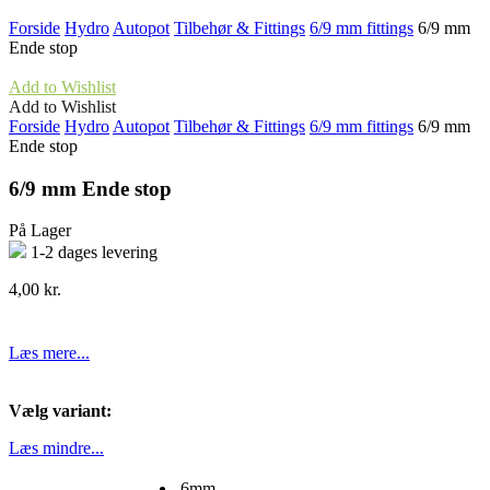
Forside
Hydro
Autopot
Tilbehør & Fittings
6/9 mm fittings
6/9 mm
Ende stop
Add to Wishlist
Add to Wishlist
Forside
Hydro
Autopot
Tilbehør & Fittings
6/9 mm fittings
6/9 mm
Ende stop
6/9 mm Ende stop
På Lager
1-2 dages levering
4,00
kr.
Læs mere...
Vælg variant:
Læs mindre...
6mm