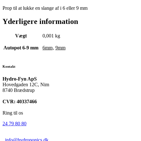
Prop til at lukke en slange af i 6 eller 9 mm
Yderligere information
Vægt
0,001 kg
Autopot 6-9 mm
6mm
,
9mm
Kontakt
Hydro-Fyn ApS
Hovedgaden 12C, Nim
8740 Brædstrup
CVR: 40337466
Ring til os
24 79 80 80
info@hydroponics.dk