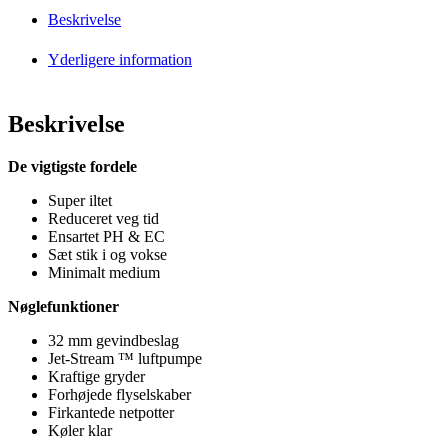
Beskrivelse
Yderligere information
Beskrivelse
De vigtigste fordele
Super iltet
Reduceret veg tid
Ensartet PH & EC
Sæt stik i og vokse
Minimalt medium
Nøglefunktioner
32 mm gevindbeslag
Jet-Stream ™ luftpumpe
Kraftige gryder
Forhøjede flyselskaber
Firkantede netpotter
Køler klar