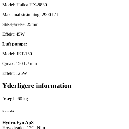
Model: Hailea HX-8830
Maksimal strømning: 2900 l / t
Stikstørrelse: 25mm
Effekt: 45W
Luft pumpe:
Model: JET-150
Qmax: 150 L / min
Effekt: 125W
Yderligere information
Vægt
60 kg
Kontakt
Hydro-Fyn ApS
Hovedgaden 12C, Nim