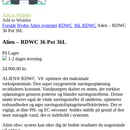
Add to Wishlist
Add to Wishlist
Forside
Hydro
Alien systemer
RDWC
36L RDWC
Alien – RDWC
36 Pot 36L
Alien – RDWC 36 Pot 36L
På Lager
1-2 dages levering
24.900,00
kr.
ALIEN® RDWC Vil optimere det maksimale
vækstpotentiale. Den super oxygenerede næringsopløsning
recirkuleres konstant. Vandpumpen skaber en strøm, der trækker
opløsningen gennem potterne og blander næringsstofferne. Denne
strøm leverer også de vitale næringsstoffer til rødderne, optimerer
rodsundheden og øger næringsstofoptagelseseffektiviteten. Det er
vigtigt, at dine PH- og EC-niveauer holdes stabile på grund af den
store mængde vand, der er indeholdt i systemet.
Alien rdwc system kan sikre dig de bedste resultater du nogensinde