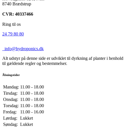
8740 Brædstrup
CVR: 40337466
Ring til os
24 79 80 80
info@hydroponics.dk
Alt udstyr på denne side er udviklet til dyrkning af planter i henhold
til gældende regler og bestemmelser.
Åbningstider
Mandag:
11.00 - 18.00
Tirsdag:
11.00 - 18.00
Onsdag:
11.00 - 18.00
Torsdag:
11.00 - 18.00
Fredag:
11.00 - 16.00
Lørdag:
Lukket
Søndag:
Lukket