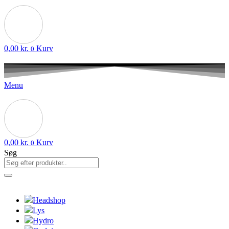
0,00
kr.
Kurv
0
Menu
0,00
kr.
Kurv
0
Søg
Headshop
Lys
Hydro