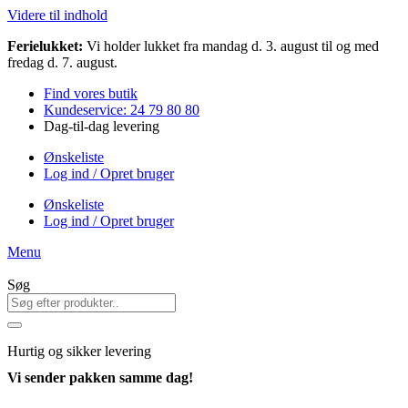
Videre til indhold
Ferielukket:
Vi holder lukket fra mandag d. 3. august til og med
fredag d. 7. august.
Find vores butik
Kundeservice: 24 79 80 80
Dag-til-dag levering
Ønskeliste
Log ind / Opret bruger
Ønskeliste
Log ind / Opret bruger
Menu
Søg
Hurtig
og sikker levering
Vi sender pakken samme dag!