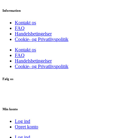
Information
Kontakt os
FAQ
Handelsbetingelser
Cookie- og Privatlivspolitik
Kontakt os
FAQ
Handelsbetingelser
Cookie- og Privatlivspolitik
Følg os
Min konto
Log ind
Opret konto
Log ind