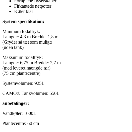
Forhøjede flyselskaber
Firkantede netpotter
Køler klar
System specifikation:
Minimum fodaftryk:
Længde: 4,3 m Bredde: 1,8 m
(Gryder så tæt som muligt)
(uden tank)
Maksimum fodaftryk:
Længde: 6,75 m Bredde: 2,7 m
(med leveret mængde rør)
(75 cm plantecentre)
Systemvolumen: 925L
CAMO® Tankvolumen: 550L
anbefalinger:
Vandkøler: 1000L
Plantecentre: 60 cm