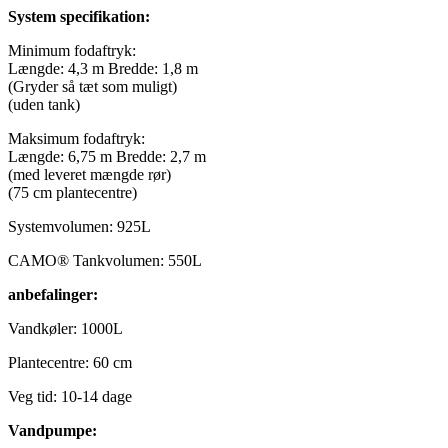
System specifikation:
Minimum fodaftryk:
Længde: 4,3 m Bredde: 1,8 m
(Gryder så tæt som muligt)
(uden tank)
Maksimum fodaftryk:
Længde: 6,75 m Bredde: 2,7 m
(med leveret mængde rør)
(75 cm plantecentre)
Systemvolumen: 925L
CAMO® Tankvolumen: 550L
anbefalinger:
Vandkøler: 1000L
Plantecentre: 60 cm
Veg tid: 10-14 dage
Vandpumpe: