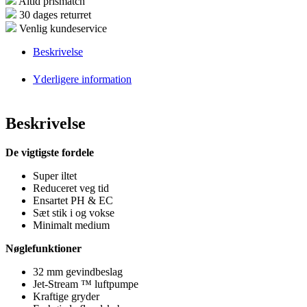
Altid prismatch
30 dages returret
Venlig kundeservice
Beskrivelse
Yderligere information
Beskrivelse
De vigtigste fordele
Super iltet
Reduceret veg tid
Ensartet PH & EC
Sæt stik i og vokse
Minimalt medium
Nøglefunktioner
32 mm gevindbeslag
Jet-Stream ™ luftpumpe
Kraftige gryder