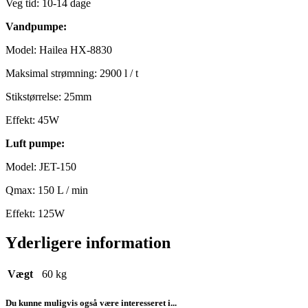
Veg tid: 10-14 dage
Vandpumpe:
Model: Hailea HX-8830
Maksimal strømning: 2900 l / t
Stikstørrelse: 25mm
Effekt: 45W
Luft pumpe:
Model: JET-150
Qmax: 150 L / min
Effekt: 125W
Yderligere information
Vægt
60 kg
Du kunne muligvis også være interesseret i...