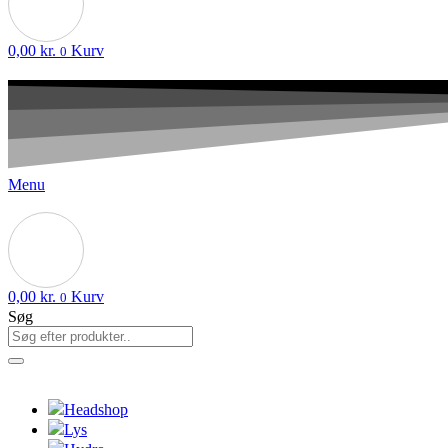
0,00
kr.
Kurv
0
Menu
0,00
kr.
Kurv
0
Søg
Headshop
Lys