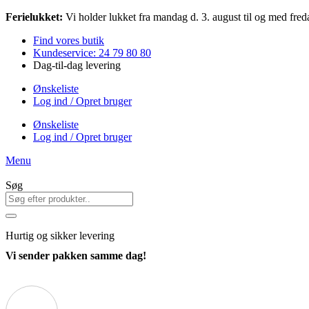
Videre
Ferielukket:
Vi holder lukket fra mandag d. 3. august til og med freda
til
Find vores butik
indhold
Kundeservice: 24 79 80 80
Dag-til-dag levering
Ønskeliste
Log ind / Opret bruger
Ønskeliste
Log ind / Opret bruger
Menu
Søg
Hurtig
og sikker levering
Vi sender pakken samme dag!