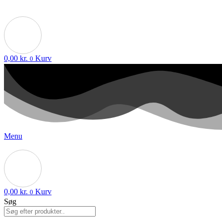
0,00
kr.
Kurv
0
Menu
0,00
kr.
Kurv
0
Søg