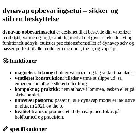
dynavap opbevaringsetui – sikker og
stilren beskyttelse
dynavap opbevaringsetui
er designet til at beskytte din vaporizer
mod stød, varme og fugt, samtidig med at det giver et eksklusivt og
funktionelt udtryk. etuiet er præcisionsfremstillet af dynavap selv og
passer perfekt til alle modeller i m-serien, the b, og vapcap.
🚀 funktioner
magnetisk lukning:
holder vaporizer og låg sikkert på plads.
ventileret konstruktion:
tillader varme at slippe ud, så
enheden kan afkøle sikkert efter brug.
kompakt og praktisk:
nem at have i lommen, tasken eller på
skrivebordet.
universel pasform:
passer til alle dynavap-modeller inklusive
m plus, m 2021 og the b.
kvalitet fra usa:
produceret af dynavap med fokus på
holdbarhed og præcision.
📏 specifikationer