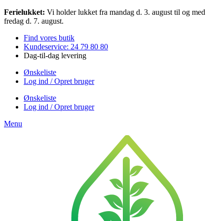
Videre
Ferielukket:
Vi holder lukket fra mandag d. 3. august til og med
til
fredag d. 7. august.
indhold
Find vores butik
Kundeservice: 24 79 80 80
Dag-til-dag levering
Ønskeliste
Log ind / Opret bruger
Ønskeliste
Log ind / Opret bruger
Menu