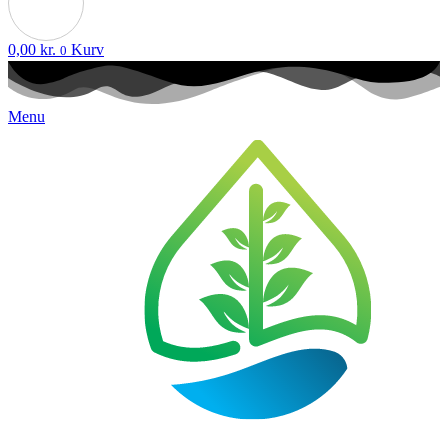
0,00
kr.
Kurv
0
Menu