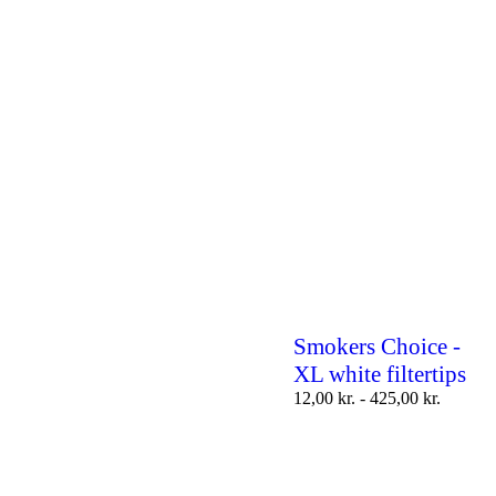
Smokers Choice -
XL white filtertips
12,00
kr.
-
425,00
kr.