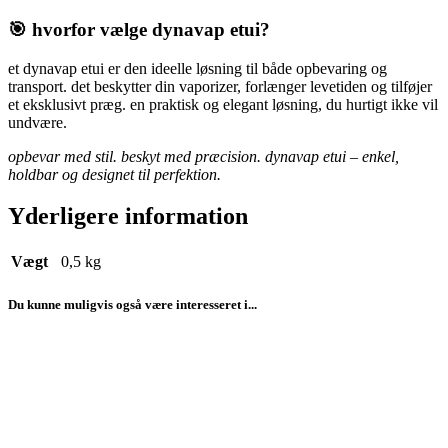
🎯 hvorfor vælge dynavap etui?
et dynavap etui er den ideelle løsning til både opbevaring og
transport. det beskytter din vaporizer, forlænger levetiden og tilføjer
et eksklusivt præg. en praktisk og elegant løsning, du hurtigt ikke vil
undvære.
opbevar med stil. beskyt med præcision. dynavap etui – enkel,
holdbar og designet til perfektion.
Yderligere information
Vægt
0,5 kg
Du kunne muligvis også være interesseret i...