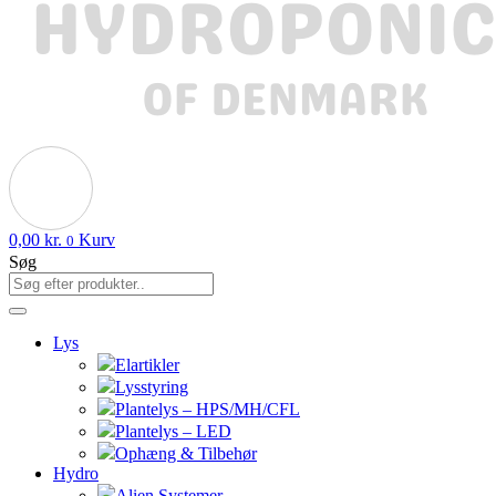
0,00
kr.
Kurv
0
Søg
Lys
Elartikler
Lysstyring
Plantelys – HPS/MH/CFL
Plantelys – LED
Ophæng & Tilbehør
Hydro
Alien Systemer