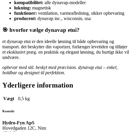
kompatibilitet:
alle dynavap-modeller
lukning:
magnetisk
funktioner:
ventilation, varmeafledning, sikker opbevaring
producent:
dynavap inc., wisconsin, usa
🎯 hvorfor vælge dynavap etui?
et dynavap etui er den ideelle løsning til både opbevaring og
transport. det beskytter din vaporizer, forlænger levetiden og tilføjer
et eksklusivt præg. en praktisk og elegant løsning, du hurtigt ikke vil
undvære.
opbevar med stil. beskyt med præcision. dynavap etui – enkel,
holdbar og designet til perfektion.
Yderligere information
Vægt
0,5 kg
Kontakt
Hydro-Fyn ApS
Hovedgaden 12C, Nim