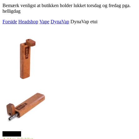
Bemærk venligst at butikken holder lukket torsdag og fredag pga.
helligdag
Forside
Headshop
Vape
DynaVap
DynaVap etui
TILBUD