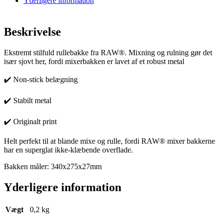
Yderligere information
Beskrivelse
Ekstremt stilfuld rullebakke fra RAW®. Mixning og rulning gør det
især sjovt her, fordi mixerbakken er lavet af et robust metal
✔️️ Non-stick belægning
✔️️ Stabilt metal
✔️️ Originalt print
Helt perfekt til at blande mixe og rulle, fordi RAW® mixer bakkerne
har en superglat ikke-klæbende overflade.
Bakken måler: 340x275x27mm
Yderligere information
Vægt
0,2 kg