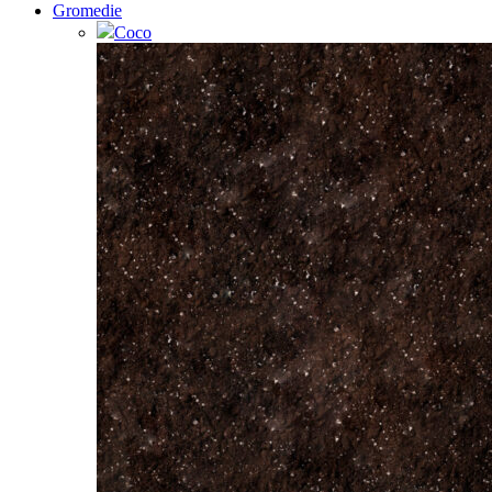
Gromedie
Coco