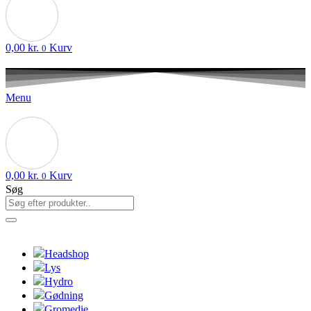
0,00
kr.
Kurv
0
Menu
0,00
kr.
Kurv
0
Søg
Headshop
Lys
Hydro
Gødning
Gromedie