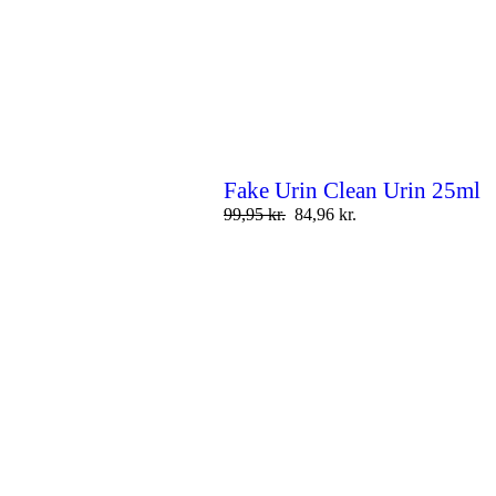
Fake Urin Clean Urin 25ml
99,95
kr.
84,96
kr.