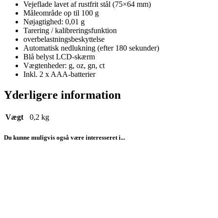
Vejeflade lavet af rustfrit stål (75×64 mm)
Måleområde op til 100 g
Nøjagtighed: 0,01 g
Tarering / kalibreringsfunktion
overbelastningsbeskyttelse
Automatisk nedlukning (efter 180 sekunder)
Blå belyst LCD-skærm
Vægtenheder: g, oz, gn, ct
Inkl. 2 x AAA-batterier
Yderligere information
Vægt
0,2 kg
Du kunne muligvis også være interesseret i...