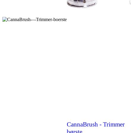
CannaBrush - Trimmer
børste