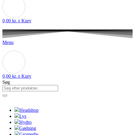
0,00
kr.
Kurv
0
Menu
0,00
kr.
Kurv
0
Søg
Headshop
Lys
Hydro
Gødning
Gromedie