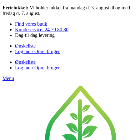
Videre
Ferielukket:
Vi holder lukket fra mandag d. 3. august til og med
til
fredag d. 7. august.
indhold
Find vores butik
Kundeservice: 24 79 80 80
Dag-til-dag levering
Ønskeliste
Log ind / Opret bruger
Ønskeliste
Log ind / Opret bruger
Menu