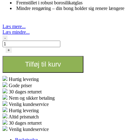
Fremstillet i robust borosilikatglas
Mindre rengøring – din bong holder sig renere længere
Læs mere...
Læs mindre...
Carball
-
Aktivt
Kul
+
Filteradapter
–
Tilføj til kurv
Black
Leaf®
antal
Hurtig levering
Gode priser
30 dages returret
Nem og sikker betaling
Venlig kundeservice
Hurtig levering
Altid prismatch
30 dages returret
Venlig kundeservice
Beskrivelse