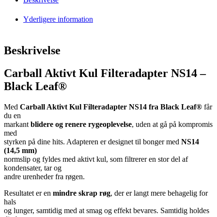
Yderligere information
Beskrivelse
Carball Aktivt Kul Filteradapter NS14 –
Black Leaf®
Med
Carball Aktivt Kul Filteradapter NS14 fra Black Leaf®
får
du en
markant
blidere og renere rygeoplevelse
, uden at gå på kompromis
med
styrken på dine hits. Adapteren er designet til bonger med
NS14
(14,5 mm)
normslip og fyldes med aktivt kul, som filtrerer en stor del af
kondensater, tar og
andre urenheder fra røgen.
Resultatet er en
mindre skrap røg
, der er langt mere behagelig for
hals
og lunger, samtidig med at smag og effekt bevares. Samtidig holdes