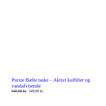
Purize Bælte taske – Aktivt kulfilter og
vandafvisende
649,00
kr.
549,00
kr.