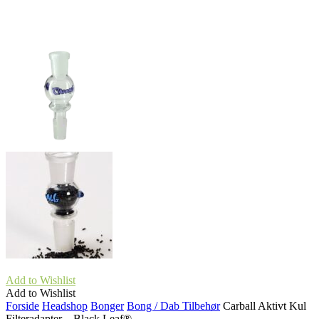
Add to Wishlist
Add to Wishlist
Forside
Headshop
Bonger
Bong / Dab Tilbehør
Carball Aktivt Kul
Filteradapter – Black Leaf®