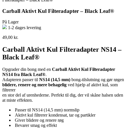
Carball Aktivt Kul Filteradapter – Black Leaf®
På Lager
1-2 dages levering
49,00
kr.
Carball Aktivt Kul Filteradapter NS14 –
Black Leaf®
Opgrader din bong med en
Carball Aktivt Kul Filteradapter
NS14 fra Black Leaf®
.
Adapteren passer til
NS14 (14,5 mm)
bong-tilslutning og gør røgen
blidere, renere og mere behagelig
ved hjælp af aktivt kul, som
filtrerer
en stor del af urenhederne. Perfekt til dig, der vil skåne halsen uden
at miste effekten.
Passer til NS14 (14,5 mm) normslip
Aktivt kul filtrerer kondensat, tar og partikler
Giver blidere og renere røg
Bevarer smag og effekt