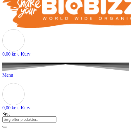
0,00
kr.
Kurv
0
Menu
0,00
kr.
Kurv
0
Søg