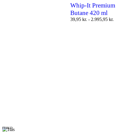
Whip-It Premium
Butane 420 ml
39,95
kr.
-
2.995,95
kr.
TILBUD