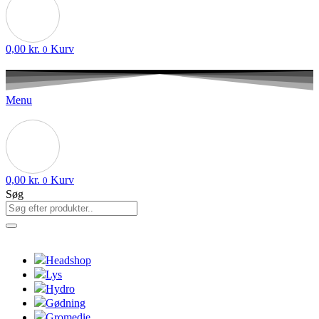
0,00
kr.
Kurv
0
Menu
0,00
kr.
Kurv
0
Søg
Headshop
Lys
Hydro
Gødning
Gromedie