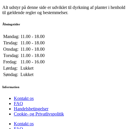
Alt udstyr på denne side er udviklet til dyrkning af planter i henhold
til gældende regler og bestemmelser.
Åbningstider
Mandag:
11.00 - 18.00
Tirsdag:
11.00 - 18.00
Onsdag:
11.00 - 18.00
Torsdag:
11.00 - 18.00
Fredag:
11.00 - 16.00
Lørdag:
Lukket
Søndag:
Lukket
Information
Kontakt os
FAQ
Handelsbetingelser
Cookie- og Privatlivspolitik
Kontakt os
FAQ