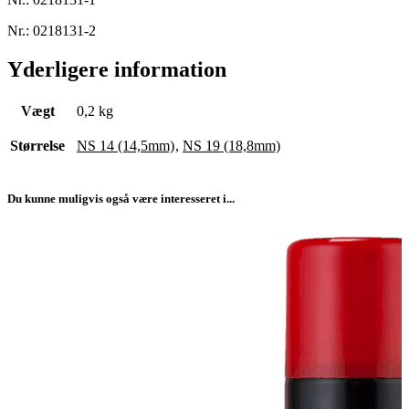
Nr.:
0218131-2
Yderligere information
Vægt
0,2 kg
Størrelse
NS 14 (14,5mm)
,
NS 19 (18,8mm)
Du kunne muligvis også være interesseret i...