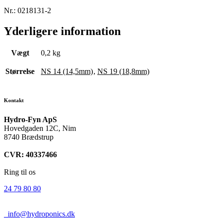
Nr.:
0218131-2
Yderligere information
Vægt
0,2 kg
Størrelse
NS 14 (14,5mm)
,
NS 19 (18,8mm)
Kontakt
Hydro-Fyn ApS
Hovedgaden 12C, Nim
8740 Brædstrup
CVR: 40337466
Ring til os
24 79 80 80
info@hydroponics.dk