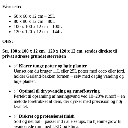
Fåes i str:
60 x 60 x 12 cm – 25L
80 x 80 x 12 cm – 80L
100 x 100 x 12 cm – 100L
120 x 120 x 12 cm – 144L
OBS:
Str. 100 x 100 x 12 cm. 120 x 120 x 12 cm. sendes direkte til
privat adresse grundet størrelsen
✅
Klarer tunge potter og høje planter
Uanset om du bruger 11L eller 25L potter med coco eller jord,
holder Garland-bakken formen – selv med daglig vanding og
høje planter.
✅
Optimal til drypvanding og runoff-styring
Perfekt til opsamling af næringsvand ved 10–20% runoff – en
metode foretrukket af dem, der dyrker med præcision og høj
kvalitet.
✅
Diskret og professionel finish
Sort og neutral – passer ind i alle setups, fra hjemmegrow til
avancerede rum med LED og klima.