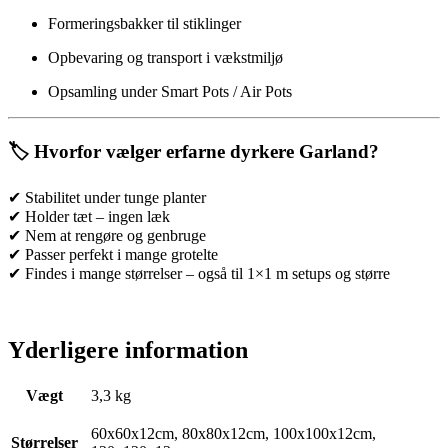
Formeringsbakker til stiklinger
Opbevaring og transport i vækstmiljø
Opsamling under Smart Pots / Air Pots
🏷️
Hvorfor vælger erfarne dyrkere Garland?
✔ Stabilitet under tunge planter
✔ Holder tæt – ingen læk
✔ Nem at rengøre og genbruge
✔ Passer perfekt i mange grotelte
✔ Findes i mange størrelser – også til 1×1 m setups og større
Yderligere information
Vægt
3,3 kg
60x60x12cm, 80x80x12cm, 100x100x12cm,
Størrelser