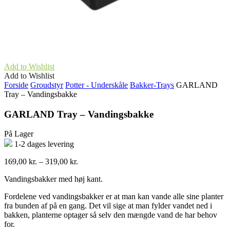
Add to Wishlist
Add to Wishlist
Forside
Groudstyr
Potter - Underskåle
Bakker-Trays
GARLAND
Tray – Vandingsbakke
GARLAND Tray – Vandingsbakke
På Lager
1-2 dages levering
Prisinterval:
169,00
kr.
–
319,00
kr.
169,00 kr.
Vandingsbakker med høj kant.
til
319,00 kr.
Fordelene ved vandingsbakker er at man kan vande alle sine planter
fra bunden af på en gang. Det vil sige at man fylder vandet ned i
bakken, planterne optager så selv den mængde vand de har behov
for.