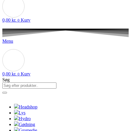
0,00
kr.
Kurv
0
Menu
0,00
kr.
Kurv
0
Søg
Headshop
Lys
Hydro
Gødning
Gromedie