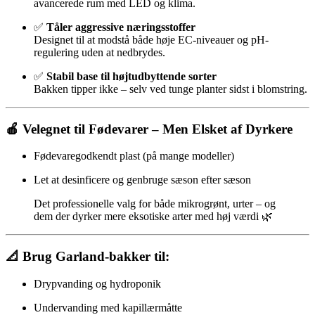
avancerede rum med LED og klima.
✅
Tåler aggressive næringsstoffer
Designet til at modstå både høje EC-niveauer og pH-
regulering uden at nedbrydes.
✅
Stabil base til højtudbyttende sorter
Bakken tipper ikke – selv ved tunge planter sidst i blomstring.
🍎
Velegnet til Fødevarer – Men Elsket af Dyrkere
Fødevaregodkendt plast (på mange modeller)
Let at desinficere og genbruge sæson efter sæson
Det professionelle valg for både mikrogrønt, urter – og
dem der dyrker mere eksotiske arter med høj værdi 🌿
📐
Brug Garland-bakker til:
Drypvanding og hydroponik
Undervanding med kapillærmåtte