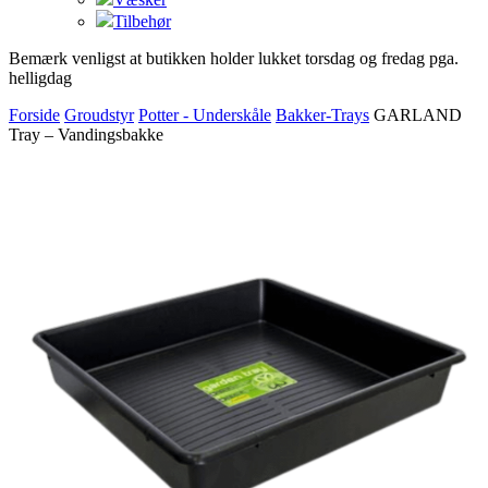
Tilbehør
Bemærk venligst at butikken holder lukket torsdag og fredag pga.
helligdag
Forside
Groudstyr
Potter - Underskåle
Bakker-Trays
GARLAND
Tray – Vandingsbakke