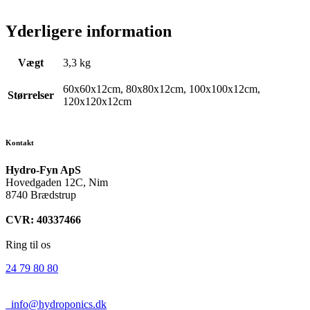
Yderligere information
Vægt
3,3 kg
60x60x12cm, 80x80x12cm, 100x100x12cm,
Størrelser
120x120x12cm
Kontakt
Hydro-Fyn ApS
Hovedgaden 12C, Nim
8740 Brædstrup
CVR: 40337466
Ring til os
24 79 80 80
info@hydroponics.dk