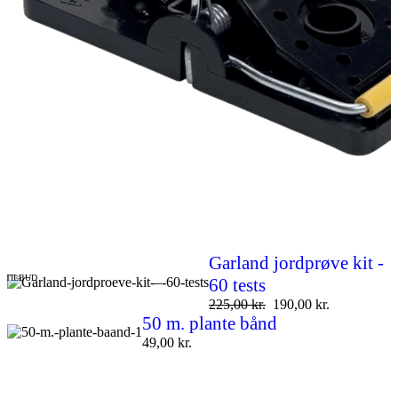
Garland jordprøve kit -
TILBUD
60 tests
225,00
kr.
190,00
kr.
50 m. plante bånd
49,00
kr.