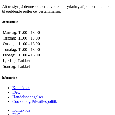
Alt udstyr på denne side er udviklet til dyrkning af planter i henhold
til gældende regler og bestemmelser.
Åbningstider
Mandag:
11.00 - 18.00
Tirsdag:
11.00 - 18.00
Onsdag:
11.00 - 18.00
Torsdag:
11.00 - 18.00
Fredag:
11.00 - 16.00
Lørdag:
Lukket
Søndag:
Lukket
Information
Kontakt os
FAQ
Handelsbetingelser
Cookie- og Privatlivspolitik
Kontakt os
FAQ