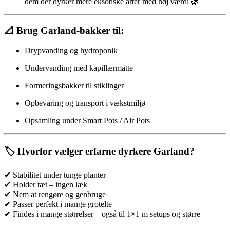
dem der dyrker mere eksotiske arter med høj værdi 🌿
📐
Brug Garland-bakker til:
Drypvanding og hydroponik
Undervanding med kapillærmåtte
Formeringsbakker til stiklinger
Opbevaring og transport i vækstmiljø
Opsamling under Smart Pots / Air Pots
🏷️
Hvorfor vælger erfarne dyrkere Garland?
✔ Stabilitet under tunge planter
✔ Holder tæt – ingen læk
✔ Nem at rengøre og genbruge
✔ Passer perfekt i mange grotelte
✔ Findes i mange størrelser – også til 1×1 m setups og større