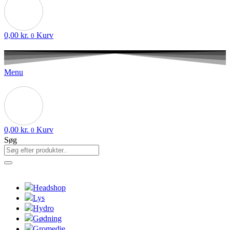
0,00
kr.
Kurv
0
Menu
0,00
kr.
Kurv
0
Søg
Headshop
Lys
Hydro
Gødning
Gromedie