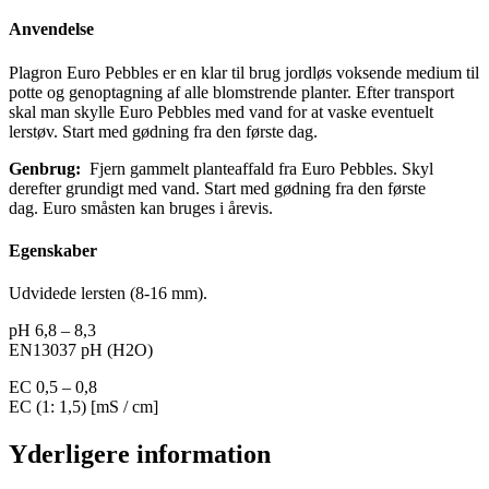
Anvendelse
Plagron Euro Pebbles er en klar til brug jordløs voksende medium til
potte og genoptagning af alle blomstrende planter. Efter transport
skal man skylle Euro Pebbles med vand for at vaske eventuelt
lerstøv. Start med gødning fra den første dag.
Genbrug:
Fjern gammelt planteaffald fra Euro Pebbles. Skyl
derefter grundigt med vand. Start med gødning fra den første
dag. Euro småsten kan bruges i årevis.
Egenskaber
Udvidede lersten (8-16 mm).
pH 6,8 – 8,3
EN13037 pH (H2O)
EC 0,5 – 0,8
EC (1: 1,5) [mS / cm]
Yderligere information