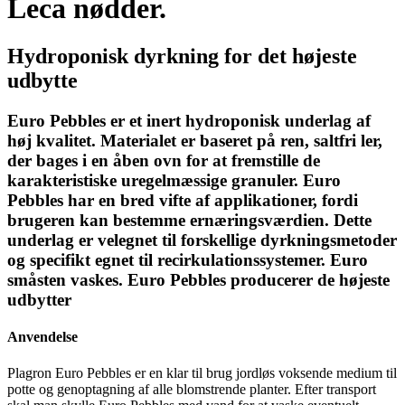
Leca nødder.
Hydroponisk dyrkning for det højeste
udbytte
Euro Pebbles er et inert hydroponisk underlag af
høj kvalitet. Materialet er baseret på ren, saltfri ler,
der bages i en åben ovn for at fremstille de
karakteristiske uregelmæssige granuler. Euro
Pebbles har en bred vifte af applikationer, fordi
brugeren kan bestemme ernæringsværdien. Dette
underlag er velegnet til forskellige dyrkningsmetoder
og specifikt egnet til recirkulationssystemer. Euro
småsten vaskes. Euro Pebbles producerer de højeste
udbytter
Anvendelse
Plagron Euro Pebbles er en klar til brug jordløs voksende medium til
potte og genoptagning af alle blomstrende planter. Efter transport