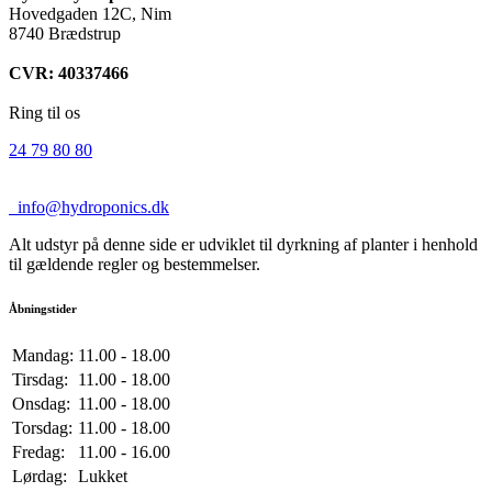
Hovedgaden 12C, Nim
8740 Brædstrup
CVR: 40337466
Ring til os
24 79 80 80
info@hydroponics.dk
Alt udstyr på denne side er udviklet til dyrkning af planter i henhold
til gældende regler og bestemmelser.
Åbningstider
Mandag:
11.00 - 18.00
Tirsdag:
11.00 - 18.00
Onsdag:
11.00 - 18.00
Torsdag:
11.00 - 18.00
Fredag:
11.00 - 16.00
Lørdag:
Lukket