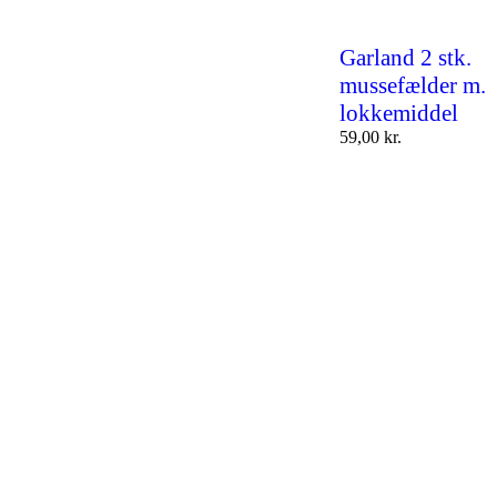
Garland 2 stk.
mussefælder m.
lokkemiddel
59,00
kr.