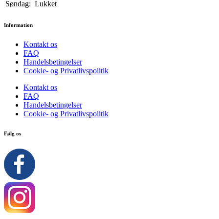
Søndag:
Lukket
Information
Kontakt os
FAQ
Handelsbetingelser
Cookie- og Privatlivspolitik
Kontakt os
FAQ
Handelsbetingelser
Cookie- og Privatlivspolitik
Følg os