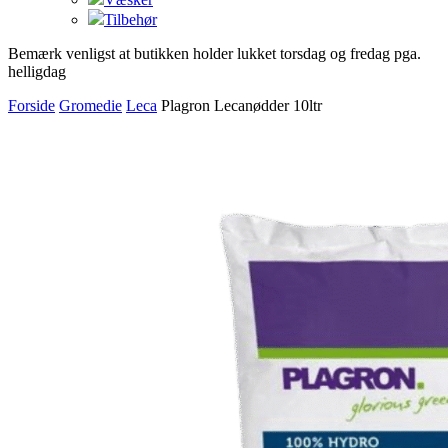
Tilbehør
Bemærk venligst at butikken holder lukket torsdag og fredag pga.
helligdag
Forside
Gromedie
Leca
Plagron Lecanødder 10ltr