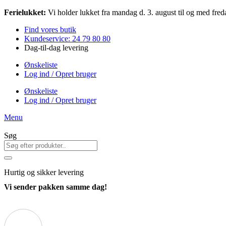
Videre
Ferielukket:
Vi holder lukket fra mandag d. 3. august til og med freda
til
Find vores butik
indhold
Kundeservice: 24 79 80 80
Dag-til-dag levering
Ønskeliste
Log ind / Opret bruger
Ønskeliste
Log ind / Opret bruger
Menu
Søg
Hurtig
og sikker levering
Vi sender pakken samme dag!