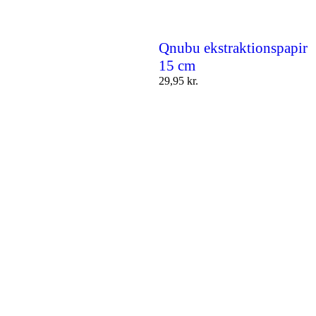
Qnubu ekstraktionspapir
15 cm
29,95
kr.