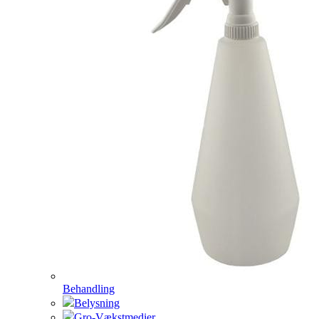
Behandling
Belysning
Gro-Vækstmedier