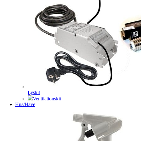
Lyskit
Ventilationskit
Hus/Have