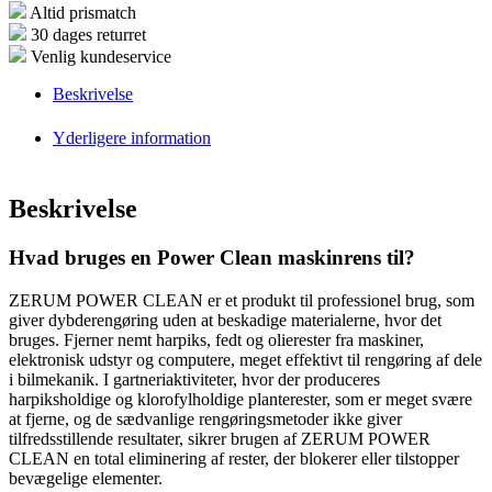
Altid prismatch
30 dages returret
Venlig kundeservice
Beskrivelse
Yderligere information
Beskrivelse
Hvad bruges en Power Clean maskinrens til?
ZERUM POWER CLEAN er et produkt til professionel brug, som
giver dybderengøring uden at beskadige materialerne, hvor det
bruges. Fjerner nemt harpiks, fedt og olierester fra maskiner,
elektronisk udstyr og computere, meget effektivt til rengøring af dele
i bilmekanik. I gartneriaktiviteter, hvor der produceres
harpiksholdige og klorofylholdige planterester, som er meget svære
at fjerne, og de sædvanlige rengøringsmetoder ikke giver
tilfredsstillende resultater, sikrer brugen af ​​ZERUM POWER
CLEAN en total eliminering af rester, der blokerer eller tilstopper
bevægelige elementer.