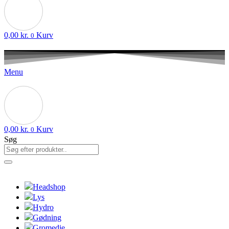
0,00
kr.
Kurv
0
Menu
0,00
kr.
Kurv
0
Søg
Headshop
Lys
Hydro
Gødning
Gromedie