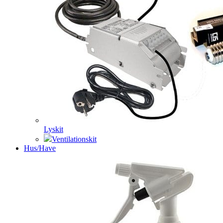
Lyskit
Ventilationskit
Hus/Have