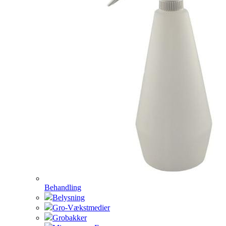
Behandling
Belysning
Gro-Vækstmedier
Grobakker