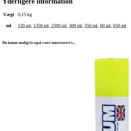
Yderligere information
Vægt
0,15 kg
ml
120 ml
,
1350 ml
,
2500 ml
,
300 ml
,
550 ml
,
60 ml
,
650 ml
Du kunne muligvis også være interesseret i...