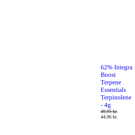
62% Integra
Boost
Terpene
Essentials
Terpinolene
- 4g
49,95
kr.
44,96
kr.