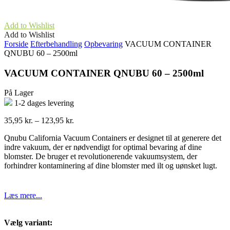
Add to Wishlist
Add to Wishlist
Forside
Efterbehandling
Opbevaring
VACUUM CONTAINER
QNUBU 60 – 2500ml
VACUUM CONTAINER QNUBU 60 – 2500ml
På Lager
1-2 dages levering
Prisinterval:
35,95
kr.
–
123,95
kr.
35,95 kr.
Qnubu California Vacuum Containers er designet til at generere det
til
indre vakuum, der er nødvendigt for optimal bevaring af dine
123,95 kr.
blomster. De bruger et revolutionerende vakuumsystem, der
forhindrer kontaminering af dine blomster med ilt og uønsket lugt.
Læs mere...
Vælg variant: