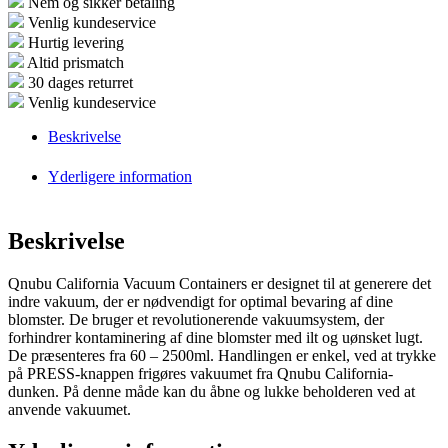
Nem og sikker betaling
Venlig kundeservice
Hurtig levering
Altid prismatch
30 dages returret
Venlig kundeservice
Beskrivelse
Yderligere information
Beskrivelse
Qnubu California Vacuum Containers er designet til at generere det
indre vakuum, der er nødvendigt for optimal bevaring af dine
blomster. De bruger et revolutionerende vakuumsystem, der
forhindrer kontaminering af dine blomster med ilt og uønsket lugt.
De præsenteres fra 60 – 2500ml. Handlingen er enkel, ved at trykke
på PRESS-knappen frigøres vakuumet fra Qnubu California-
dunken. På denne måde kan du åbne og lukke beholderen ved at
anvende vakuumet.