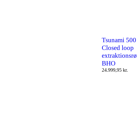
Tsunami 500
Closed loop
extraktionsrør
BHO
24.999,95
kr.