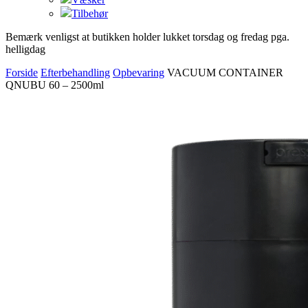
Tilbehør
Bemærk venligst at butikken holder lukket torsdag og fredag pga.
helligdag
Forside
Efterbehandling
Opbevaring
VACUUM CONTAINER
QNUBU 60 – 2500ml