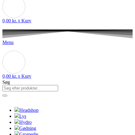
0,00
kr.
Kurv
0
Menu
0,00
kr.
Kurv
0
Søg
Headshop
Lys
Hydro
Gødning
Gromedie