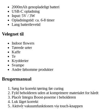
2000mAh genopladeligt batteri
USB-C opladning
Input: 5V / 3W
Opladningstid: ca. 6-8 timer
Lang batterilevetid
Velegnet til
Indoor flowers
Tørrede urter
Kaffe
Te
Krydderier
Svampe
Andre følsomme produkter
Brugermanual
Sørg for korrekt tørring før curing
Fyld beholderen uden at komprimere materialet for hårdt
Placér Integra Boost-poserne i beholderen
Luk låget korrekt
Aktivér vakuumfunktionen via touch-knappen