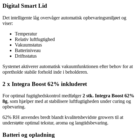
Digital Smart Lid
Det intelligente låg overvåger automatisk opbevaringsmiljøet og
viser:
Temperatur
Relativ luftfugtighed
Vakuumstatus
Batteriniveau
Driftsstatus
Systemet aktiverer automatisk vakuumfunktionen efter behov for at
opretholde stabile forhold inde i beholderen.
2 x Integra Boost 62% inkluderet
For optimal fugtighedskontrol medfølger
2 stk. Integra Boost 62%
8g
, som hjælper med at stabilisere luftfugtigheden under curing og
opbevaring.
62% RH anvendes bredt blandt kvalitetsbevidste growers til at
understøtte optimal tekstur, aroma og langtidsbevaring.
Batteri og opladning