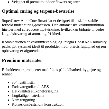
Velegnet til premium indoor flowers og urter
Optimal curing og terpene-bevarelse
SuperGrow Auto Cure Smart Jar er designet til at skabe stabile
forhold under curing-processen. Den automatiske vakuumfunktion
hjælper med at reducere iltpåvirkning, hvilket kan bidrage til bedre
langtidsbevaring af aroma og friskhed.
Kombinationen af vakuumteknologi og Integra Boost 62% humidity
packs gør systemet ideelt til produkter, hvor præcis fugtighed og ren
opbevaring er afgørende.
Premium materialer
Beholderen er produceret med fokus på holdbarhed, hygiejne og
renhed:
304 rustfrit stål
Fødevaregodkendt ABS
Højkvalitets silikoneforsegling
Lugtfattige materialer
Nem rengøring
Korrosionsbestandig konstruktion