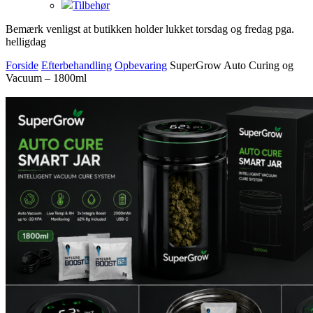
Tilbehør
Bemærk venligst at butikken holder lukket torsdag og fredag pga.
helligdag
Forside
Efterbehandling
Opbevaring
SuperGrow Auto Curing og
Vacuum – 1800ml