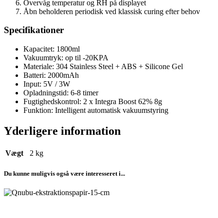
Overvåg temperatur og RH på displayet
Åbn beholderen periodisk ved klassisk curing efter behov
Specifikationer
Kapacitet: 1800ml
Vakuumtryk: op til -20KPA
Materiale: 304 Stainless Steel + ABS + Silicone Gel
Batteri: 2000mAh
Input: 5V / 3W
Opladningstid: 6-8 timer
Fugtighedskontrol: 2 x Integra Boost 62% 8g
Funktion: Intelligent automatisk vakuumstyring
Yderligere information
Vægt
2 kg
Du kunne muligvis også være interesseret i...