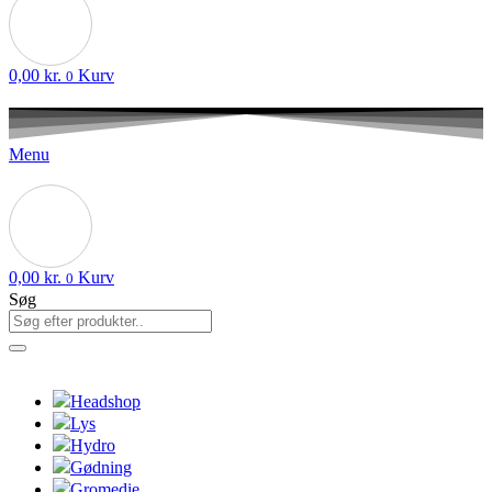
0,00
kr.
Kurv
0
Menu
0,00
kr.
Kurv
0
Søg
Headshop
Lys
Hydro
Gødning
Gromedie