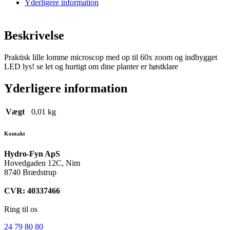
Yderligere information
Beskrivelse
Praktisk lille lomme microscop med op til 60x zoom og indbygget
LED lys! se let og hurtigt om dine planter er høstklare
Yderligere information
Vægt
0,01 kg
Kontakt
Hydro-Fyn ApS
Hovedgaden 12C, Nim
8740 Brædstrup
CVR: 40337466
Ring til os
24 79 80 80