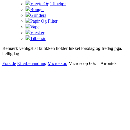
Vægte Og Tilbehør
Bonger
Grinders
Papir Og Filter
Vape
Væsker
Tilbehør
Bemærk venligst at butikken holder lukket torsdag og fredag pga.
helligdag
Forside
Efterbehandling
Microskop
Microscop 60x – Airontek