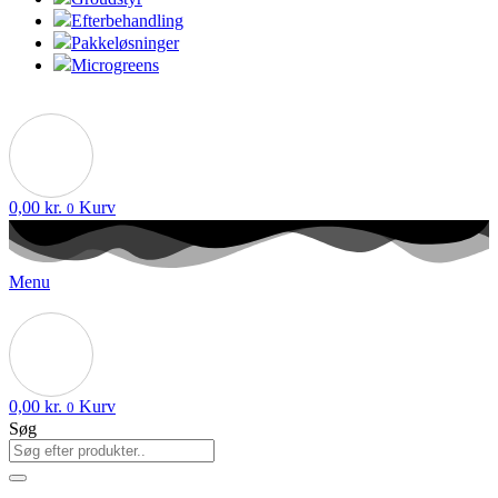
Efterbehandling
Pakkeløsninger
Microgreens
0,00
kr.
Kurv
0
Menu
0,00
kr.
Kurv
0
Søg