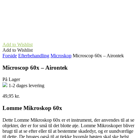
Add to Wishlist
Add to Wishlist
Forside
Efterbehandling
Microskop
Microscop 60x – Airontek
Microscop 60x – Airontek
På Lager
1-2 dages levering
49,95
kr.
Lomme Mikroskop 60x
Dette Lomme Mikroskop 60x er et instrument, der anvendes til at se
objekter, der er for små til det blotte øje. Lomme Mikroskoper bliver
brugt til at se efter eller til at bestemme skadedyr, og er uundværlige
til dette. De bruges også til at tjekke hvornår høsten skal ske helst