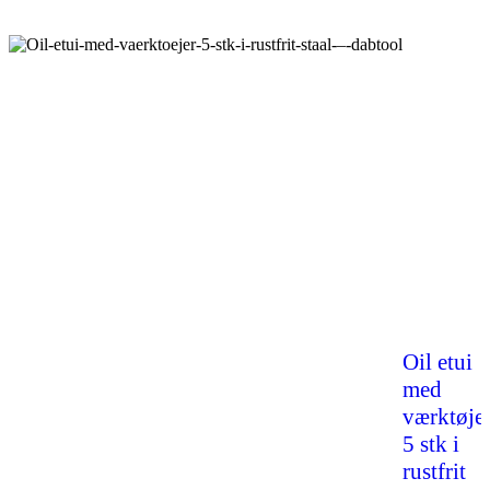
Oil etui
med
værktøje
5 stk i
rustfrit