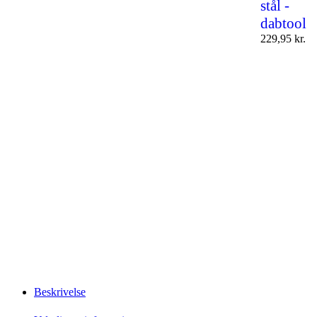
stål -
dabtool
229,95
kr.
Beskrivelse