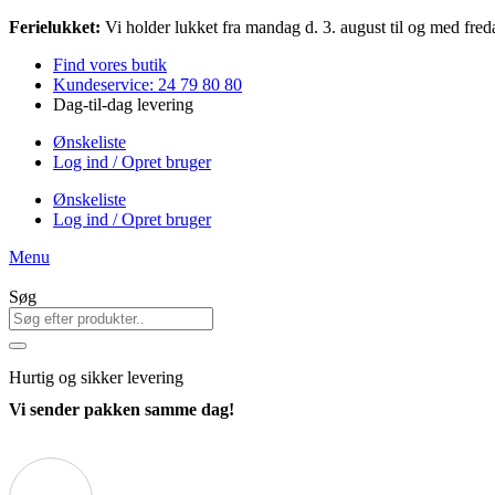
Videre
Ferielukket:
Vi holder lukket fra mandag d. 3. august til og med freda
til
Find vores butik
indhold
Kundeservice: 24 79 80 80
Dag-til-dag levering
Ønskeliste
Log ind / Opret bruger
Ønskeliste
Log ind / Opret bruger
Menu
Søg
Hurtig
og sikker levering
Vi sender pakken samme dag!