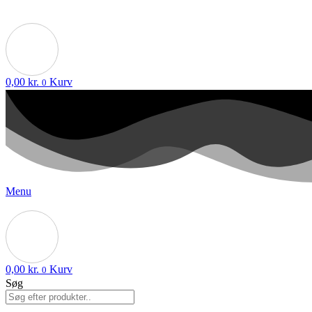
0,00
kr.
Kurv
0
Menu
0,00
kr.
Kurv
0
Søg