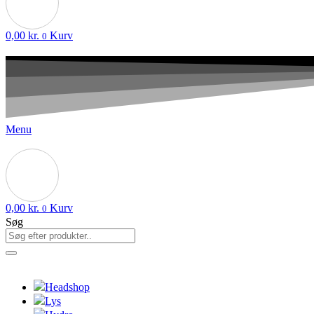
0,00
kr.
Kurv
0
Menu
0,00
kr.
Kurv
0
Søg
Headshop
Lys