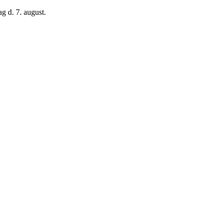
g d. 7. august.