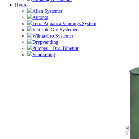
Hydro
Alien Systemer
Autopot
Terra Aquatica Vandings System
Verticale Gro Systemer
Wilma Gro Systemer
Drypvanding
Pumper – Div. Tilbehør
Vandkøling