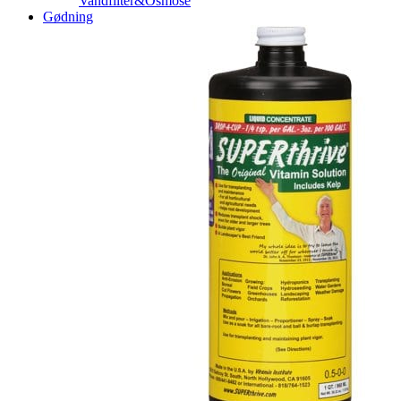
Vandfilter&Osmose
Gødning