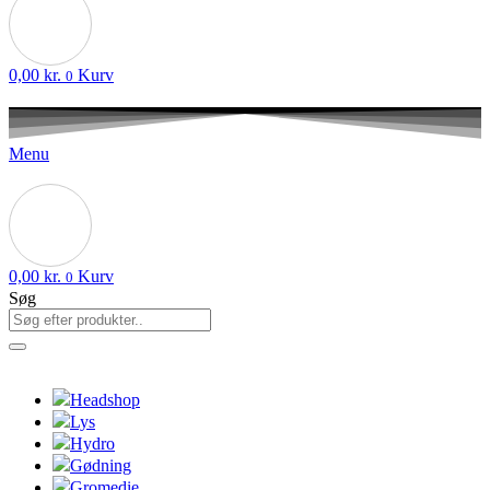
0,00
kr.
Kurv
0
Menu
0,00
kr.
Kurv
0
Søg
Headshop
Lys
Hydro
Gødning
Gromedie