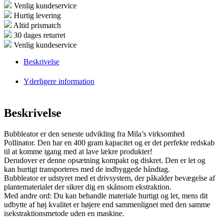
Venlig kundeservice
Hurtig levering
Altid prismatch
30 dages returret
Venlig kundeservice
Beskrivelse
Yderligere information
Beskrivelse
Bubbleator er den seneste udvikling fra Mila’s virksomhed
Pollinator. Den har en 400 gram kapacitet og er det perfekte redskab
til at komme igang med at lave lækre produkter!
Derudover er denne opsætning kompakt og diskret. Den er let og
kan hurtigt transporteres med de indbyggede håndtag.
Bubbleator er udstyret med et drivsystem, der påkalder bevægelse af
plantematerialet der sikrer dig en skånsom ekstraktion.
Med andre ord: Du kan behandle materiale hurtigt og let, mens dit
udbytte af høj kvalitet er højere end sammenlignet med den samme
isekstraktionsmetode uden en maskine.