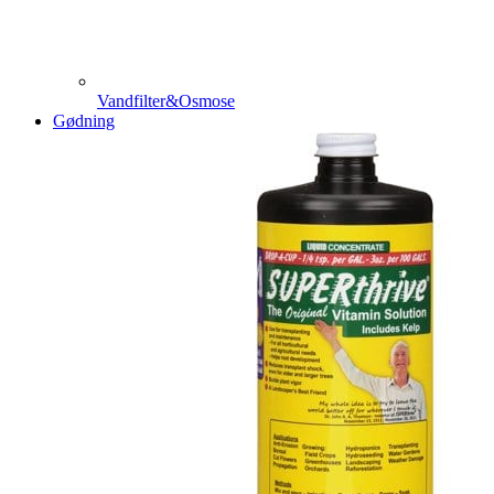
Vandfilter&Osmose
Gødning