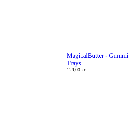
MagicalButter - Gummi
Trays.
129,00
kr.