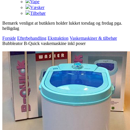
Vape
Væsker
Tilbehør
Bemærk venligst at butikken holder lukket torsdag og fredag pga.
helligdag
Forside
Efterbehandling
Ekstraktion
Vaskemaskiner & tilbehør
Bubbleator B-Quick vaskemaskine inkl poser