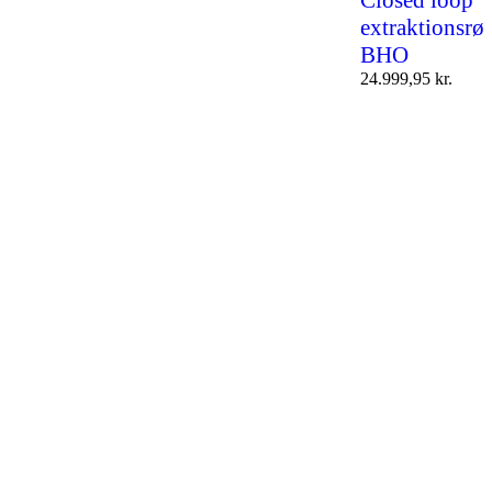
Closed loop
extraktionsrør
BHO
24.999,95
kr.