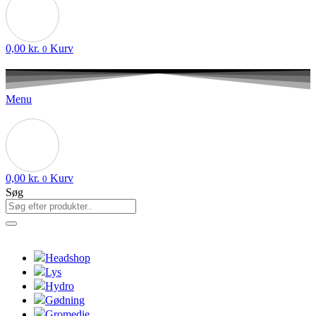
0,00
kr.
Kurv
0
Menu
0,00
kr.
Kurv
0
Søg
Headshop
Lys
Hydro
Gødning
Gromedie