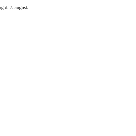
g d. 7. august.