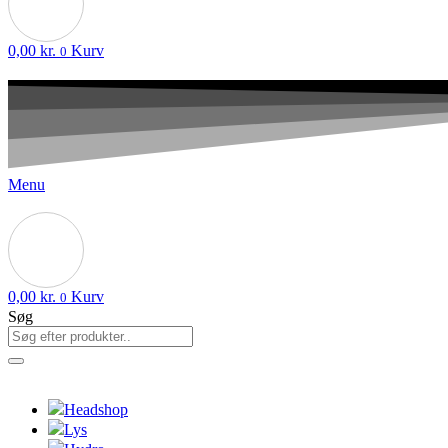
0,00
kr.
Kurv
0
Menu
0,00
kr.
Kurv
0
Søg
Headshop
Lys