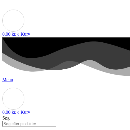
0,00
kr.
Kurv
0
Menu
0,00
kr.
Kurv
0
Søg