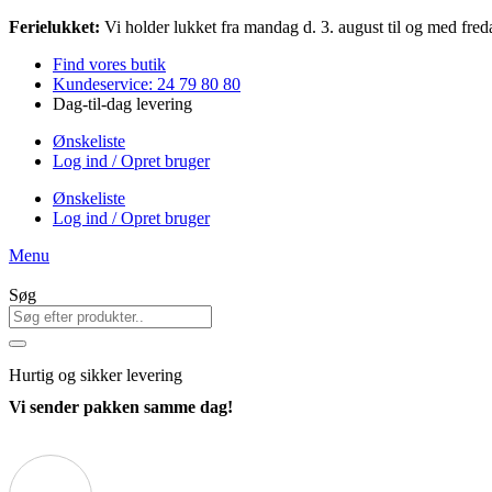
Videre
Ferielukket:
Vi holder lukket fra mandag d. 3. august til og med freda
til
Find vores butik
indhold
Kundeservice: 24 79 80 80
Dag-til-dag levering
Ønskeliste
Log ind / Opret bruger
Ønskeliste
Log ind / Opret bruger
Menu
Søg
Hurtig
og sikker levering
Vi sender pakken samme dag!