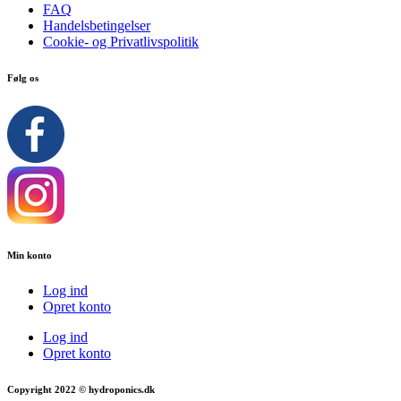
FAQ
Handelsbetingelser
Cookie- og Privatlivspolitik
Følg os
Min konto
Log ind
Opret konto
Log ind
Opret konto
Copyright 2022 © hydroponics.dk