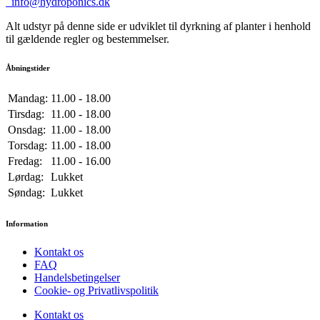
info@hydroponics.dk
Alt udstyr på denne side er udviklet til dyrkning af planter i henhold
til gældende regler og bestemmelser.
Åbningstider
Mandag:
11.00 - 18.00
Tirsdag:
11.00 - 18.00
Onsdag:
11.00 - 18.00
Torsdag:
11.00 - 18.00
Fredag:
11.00 - 16.00
Lørdag:
Lukket
Søndag:
Lukket
Information
Kontakt os
FAQ
Handelsbetingelser
Cookie- og Privatlivspolitik
Kontakt os