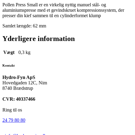
Pollen Press Small er en virkelig nyttig manuel stål- og
aluminiumspresse med et gevindskruet kompressionssystem, der
presser din kief sammen til en cylinderformet klump
Samlet længde: 62 mm
Yderligere information
Vægt
0,3 kg
Kontakt
Hydro-Fyn ApS
Hovedgaden 12C, Nim
8740 Brædstrup
CVR: 40337466
Ring til os
24 79 80 80