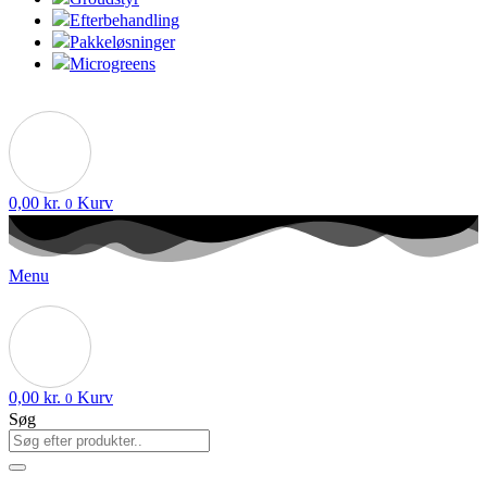
Efterbehandling
Pakkeløsninger
Microgreens
0,00
kr.
Kurv
0
Menu
0,00
kr.
Kurv
0
Søg