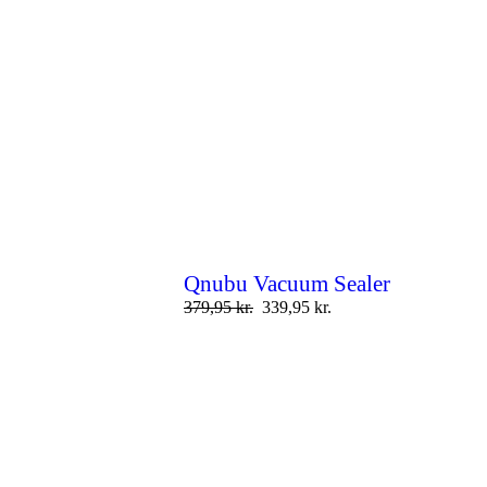
Qnubu Vacuum Sealer
379,95
kr.
339,95
kr.