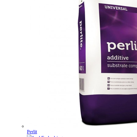
Perlit