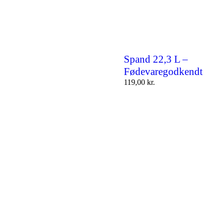
Spand 22,3 L –
Fødevaregodkendt
119,00
kr.