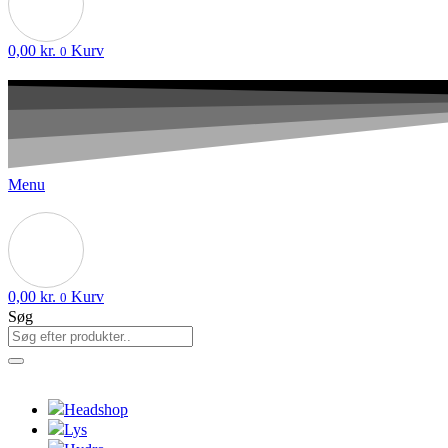
0,00
kr.
Kurv
0
Menu
0,00
kr.
Kurv
0
Søg
Headshop
Lys