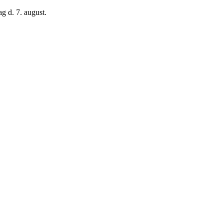
g d. 7. august.