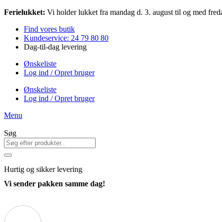
Videre
Ferielukket:
Vi holder lukket fra mandag d. 3. august til og med freda
til
Find vores butik
indhold
Kundeservice: 24 79 80 80
Dag-til-dag levering
Ønskeliste
Log ind / Opret bruger
Ønskeliste
Log ind / Opret bruger
Menu
Søg
Hurtig
og sikker levering
Vi sender pakken samme dag!