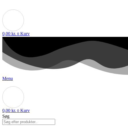
0,00
kr.
Kurv
0
Menu
0,00
kr.
Kurv
0
Søg