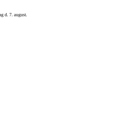
g d. 7. august.