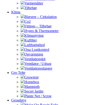
Varmemåtter
Tilbehør
Klima
Blæsere – Cirkulation
Co2
Fittings – Tilbehør
Hygro & Thermometer
Klimastyring
Kulfilter
Luftfugtighed
Ona Lugtkontrol
Opvarmning
Ventilationskit
Ventilator / Udsug
Ventilationsslanger
Gro Telte
Growtent
Homebox
Mammoth
Secret Jardin
Plante Net / Scrog
Groudstyr
Mylar Og Bassin Folie