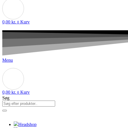
0,00
kr.
Kurv
0
Menu
0,00
kr.
Kurv
0
Søg
Headshop