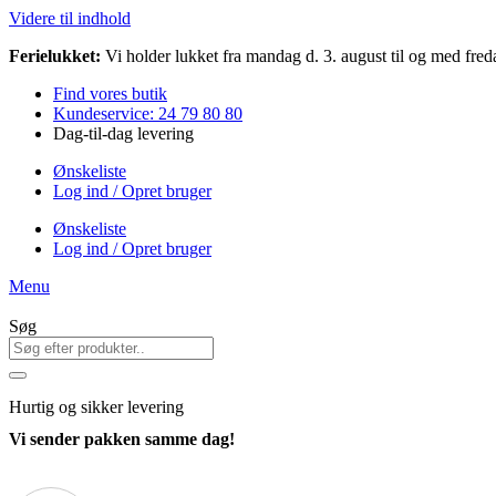
Videre til indhold
Ferielukket:
Vi holder lukket fra mandag d. 3. august til og med freda
Find vores butik
Kundeservice: 24 79 80 80
Dag-til-dag levering
Ønskeliste
Log ind / Opret bruger
Ønskeliste
Log ind / Opret bruger
Menu
Søg
Hurtig
og sikker levering
Vi sender pakken samme dag!