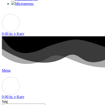
Microgreens
0,00
kr.
Kurv
0
Menu
0,00
kr.
Kurv
0
Søg