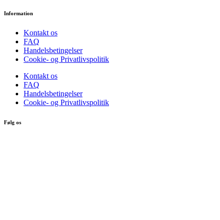
Information
Kontakt os
FAQ
Handelsbetingelser
Cookie- og Privatlivspolitik
Kontakt os
FAQ
Handelsbetingelser
Cookie- og Privatlivspolitik
Følg os
Min konto
Log ind
Opret konto
Log ind