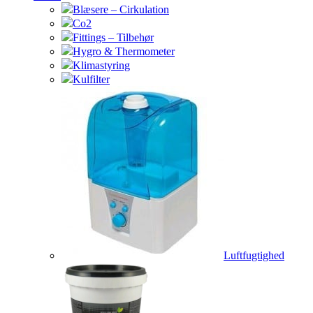
Blæsere – Cirkulation
Co2
Fittings – Tilbehør
Hygro & Thermometer
Klimastyring
Kulfilter
Luftfugtighed