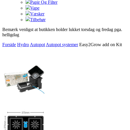
Papir Og Filter
Vape
Væsker
Tilbehør
Bemærk venligst at butikken holder lukket torsdag og fredag pga.
helligdag
Forside
Hydro
Autopot
Autopot systemer
Easy2Grow add on Kit