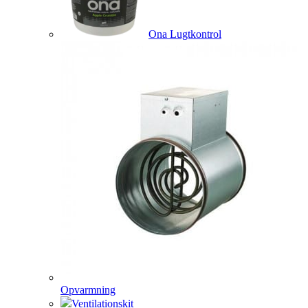
Ona Lugtkontrol
Opvarmning
Ventilationskit