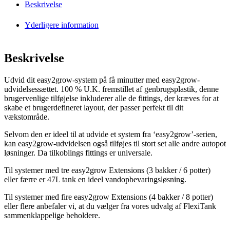
Beskrivelse
Yderligere information
Beskrivelse
Udvid dit easy2grow-system på få minutter med easy2grow-
udvidelsessættet. 100 % U.K. fremstillet af genbrugsplastik, denne
brugervenlige tilføjelse inkluderer alle de fittings, der kræves for at
skabe et brugerdefineret layout, der passer perfekt til dit
vækstområde.
Selvom den er ideel til at udvide et system fra ‘easy2grow’-serien,
kan easy2grow-udvidelsen også tilføjes til stort set alle andre autopot
løsninger. Da tilkoblings fittings er universale.
Til systemer med tre easy2grow Extensions (3 bakker / 6 potter)
eller færre er 47L tank en ideel vandopbevaringsløsning.
Til systemer med fire easy2grow Extensions (4 bakker / 8 potter)
eller flere anbefaler vi, at du vælger fra vores udvalg af FlexiTank
sammenklappelige beholdere.