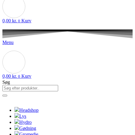
0,00
kr.
Kurv
0
Menu
0,00
kr.
Kurv
0
Søg
Headshop
Lys
Hydro
Gødning
Gromedie