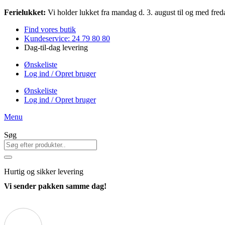
Videre
Ferielukket:
Vi holder lukket fra mandag d. 3. august til og med freda
til
Find vores butik
indhold
Kundeservice: 24 79 80 80
Dag-til-dag levering
Ønskeliste
Log ind / Opret bruger
Ønskeliste
Log ind / Opret bruger
Menu
Søg
Hurtig
og sikker levering
Vi sender pakken samme dag!