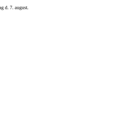
g d. 7. august.