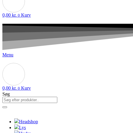
0,00
kr.
Kurv
0
Menu
0,00
kr.
Kurv
0
Søg
Headshop
Lys