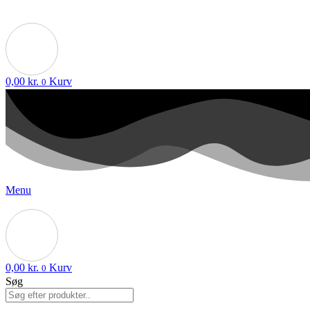
0,00
kr.
Kurv
0
Menu
0,00
kr.
Kurv
0
Søg